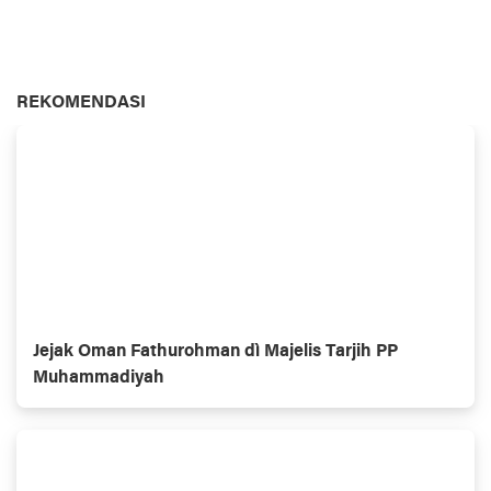
REKOMENDASI
Jejak Oman Fathurohman dì Majelis Tarjih PP
Muhammadiyah