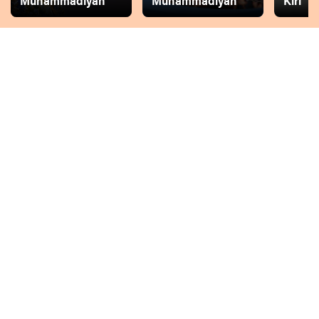
Muhammadiyah
Muhammadiyah
Kiri