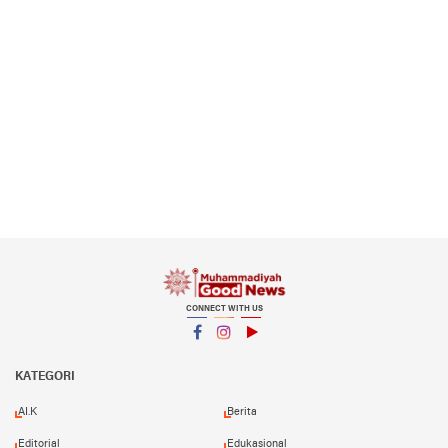
CONNECT WITH US
Facebook
Instagram
YouTube
KATEGORI
AI.K
Berita
Editorial
Edukasional