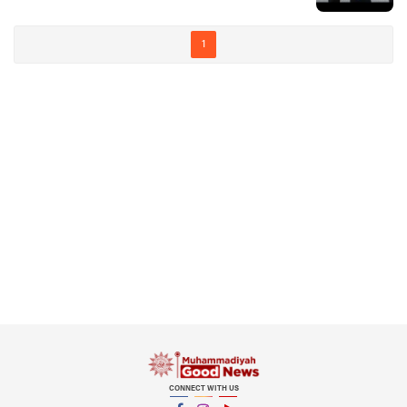
1
CONNECT WITH US