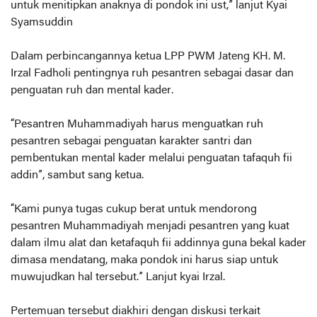
untuk menitipkan anaknya di pondok ini ust,” lanjut Kyai
Syamsuddin
Dalam perbincangannya ketua LPP PWM Jateng KH. M.
Irzal Fadholi pentingnya ruh pesantren sebagai dasar dan
penguatan ruh dan mental kader.
“Pesantren Muhammadiyah harus menguatkan ruh
pesantren sebagai penguatan karakter santri dan
pembentukan mental kader melalui penguatan tafaquh fii
addin”, sambut sang ketua.
“Kami punya tugas cukup berat untuk mendorong
pesantren Muhammadiyah menjadi pesantren yang kuat
dalam ilmu alat dan ketafaquh fii addinnya guna bekal kader
dimasa mendatang, maka pondok ini harus siap untuk
muwujudkan hal tersebut.” Lanjut kyai Irzal.
Pertemuan tersebut diakhiri dengan diskusi terkait