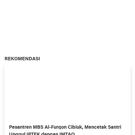
REKOMENDASI
Pesantren MBS Al-Furqon Cibiuk, Mencetak Santri
Unggul IPTEK dengan IMTAQ