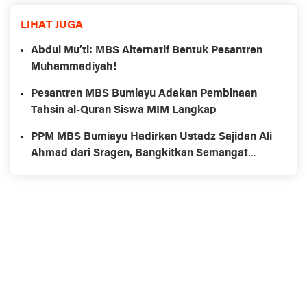
LIHAT JUGA
Abdul Mu’ti: MBS Alternatif Bentuk Pesantren
Muhammadiyah!
Pesantren MBS Bumiayu Adakan Pembinaan
Tahsin al-Quran Siswa MIM Langkap
PPM MBS Bumiayu Hadirkan Ustadz Sajidan Ali
Ahmad dari Sragen, Bangkitkan Semangat
Belajar Santri!