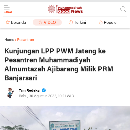
Beranda
VIDEO
Terkini
Populer
Home
›
Pesantren
Kunjungan LPP PWM Jateng ke
Pesantren Muhammadiyah
Almumtazah Ajibarang Milik PRM
Banjarsari
Tim Redaksi
Rabu, 30 Agustus 2023, 10:21 WIB