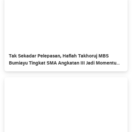
Tak Sekadar Pelepasan, Haflah Takhoruj MBS
Bumiayu Tingkat SMA Angkatan III Jadi Momentum
Kaderisasi Dakwah