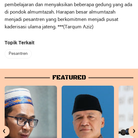
pembelajaran dan menyaksikan beberapa gedung yang ada
di pondok almumtazah. Harapan besar almumtazah
menjadi pesantren yang berkomitmen menjadi pusat
kaderisasi ulama jateng. ***(Tarqum Aziz)
Topik Terkait
Pesantren
FEATURED
‹
›