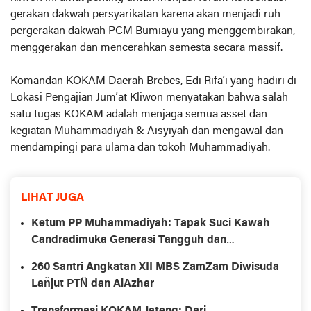
gerakan dakwah persyarikatan karena akan menjadi ruh
pergerakan dakwah PCM Bumiayu yang menggembirakan,
menggerakan dan mencerahkan semesta secara massif.
Komandan KOKAM Daerah Brebes, Edi Rifa’i yang hadiri di
Lokasi Pengajian Jum’at Kliwon menyatakan bahwa salah
satu tugas KOKAM adalah menjaga semua asset dan
kegiatan Muhammadiyah & Aisyiyah dan mengawal dan
mendampingi para ulama dan tokoh Muhammadiyah.
LIHAT JUGA
Ketum PP Muhammadiyah: Tapak Suci Kawah
Candradimuka Generasi Tangguh dan
Berakhlak
260 Santri Angkatan XII MBS ZamZam Diwisuda
Lan̈jut PTN̈ dan AlAzhar