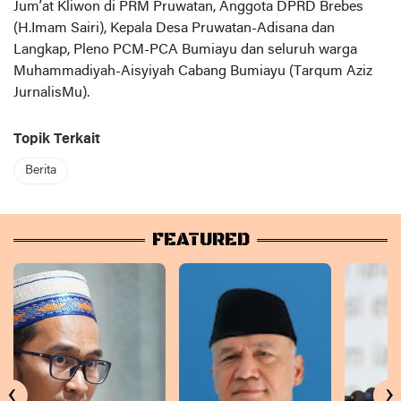
Jum’at Kliwon di PRM Pruwatan, Anggota DPRD Brebes
(H.Imam Sairi), Kepala Desa Pruwatan-Adisana dan
Langkap, Pleno PCM-PCA Bumiayu dan seluruh warga
Muhammadiyah-Aisyiyah Cabang Bumiayu (Tarqum Aziz
JurnalisMu).
Topik Terkait
Berita
FEATURED
‹
›