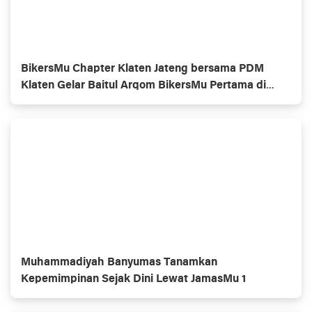
BikersMu Chapter Klaten Jateng bersama PDM
Klaten Gelar Baitul Arqom BikersMu Pertama di
Indonesia, Inovasi Dakwah Komunitas
Muhammadiyah Banyumas Tanamkan
Kepemimpinan Sejak Dini Lewat JamasMu 1