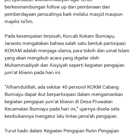
persyarikatan Muhammadiyah agar terus
berkesinambungan follow up dari pembinaan dan
pemberdayaan jama;ahnya baik melalui masjid maupun
majelis ta’lim.
Pada kesempatan terpisah, Korcab Kokam Bumiayu,
Jarwoto mengatakan bahwa salah satu bentuk partisipasi
KOKAM adalah menjaga ulama, para tokoh dan umat Islam
yang akan mengikuti acara yang digelar oleh
Muhammadiyah dan Aisyiyah seperti kegiatan pengajian
jum’at kliwon pada hari ini.
“Alhamdulillah, ada sekitar 40 personil KOKM Cabang
Bumiayu dapat ikut berpartisipasi dalam mengamankan
kegiatan pengajian jum’at kliwon di Desa Pruwatan
Kecamatan Bumiayu pada hari ini,” ujarnya disela-sela
kesibukannya mengatur lalu lintas jama’ah pengajian.
Turut hadir dalam Kegiatan Pengajian Rutin Pengajian