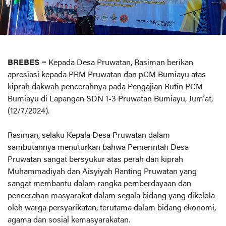
BREBES –
Kepada Desa Pruwatan, Rasiman berikan
apresiasi kepada PRM Pruwatan dan pCM Bumiayu atas
kiprah dakwah pencerahnya pada Pengajian Rutin PCM
Bumiayu di Lapangan SDN 1-3 Pruwatan Bumiayu, Jum’at,
(12/7/2024).
Rasiman, selaku Kepala Desa Pruwatan dalam
sambutannya menuturkan bahwa Pemerintah Desa
Pruwatan sangat bersyukur atas perah dan kiprah
Muhammadiyah dan Aisyiyah Ranting Pruwatan yang
sangat membantu dalam rangka pemberdayaan dan
pencerahan masyarakat dalam segala bidang yang dikelola
oleh warga persyarikatan, terutama dalam bidang ekonomi,
agama dan sosial kemasyarakatan.