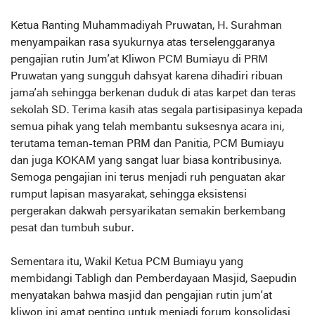
Ketua Ranting Muhammadiyah Pruwatan, H. Surahman
menyampaikan rasa syukurnya atas terselenggaranya
pengajian rutin Jum’at Kliwon PCM Bumiayu di PRM
Pruwatan yang sungguh dahsyat karena dihadiri ribuan
jama’ah sehingga berkenan duduk di atas karpet dan teras
sekolah SD. Terima kasih atas segala partisipasinya kepada
semua pihak yang telah membantu suksesnya acara ini,
terutama teman-teman PRM dan Panitia, PCM Bumiayu
dan juga KOKAM yang sangat luar biasa kontribusinya.
Semoga pengajian ini terus menjadi ruh penguatan akar
rumput lapisan masyarakat, sehingga eksistensi
pergerakan dakwah persyarikatan semakin berkembang
pesat dan tumbuh subur.
Sementara itu, Wakil Ketua PCM Bumiayu yang
membidangi Tabligh dan Pemberdayaan Masjid, Saepudin
menyatakan bahwa masjid dan pengajian rutin jum’at
kliwon ini amat penting untuk menjadi forum konsolidasi