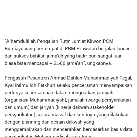
“Alhamdulillah Pengajian Rutin Jum’at Kliwon PCM
Bumiayu yang bertempat di PRM Pruwatan berjalan lancar
dan sukses bahkan jama’ah yang hadir pun sangat luar
biasa bisa mencapai + 2.500 jama’ah”, ungkapnya.
Pengasuh Pesantren Ahmad Dahlan Muhammadiyah Tegal,
Kyai Inámulloh Fatkhuri selaku penceramah menyampaikan
perlunya kebersamaan dalam menguatkan jamiyah
(organisasi Muhammadiyah), jama’ah (warga persyarikatan
dan umum) dan jariyah (kinerja dakwah stakeholder
persyarikatan) secara massif dan kontinyu yang dilakukan
dengan planning dan desain dakwah yang
menggembirakan dan mencerahkan berdasarkan basis data