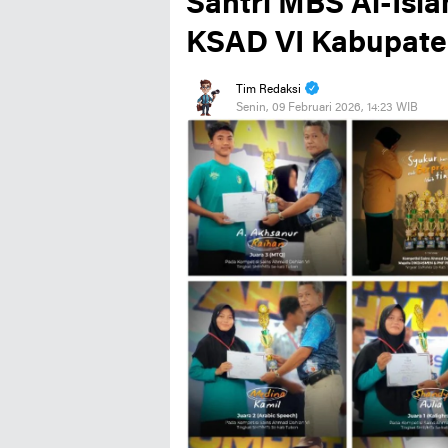
Santri MBS Al-Isla
KSAD VI Kabupate
Tim Redaksi
Senin, 09 Februari 2026, 14:23 WIB