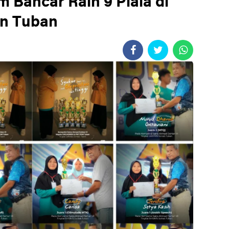
m Bancar Raih 9 Piala di
n Tuban