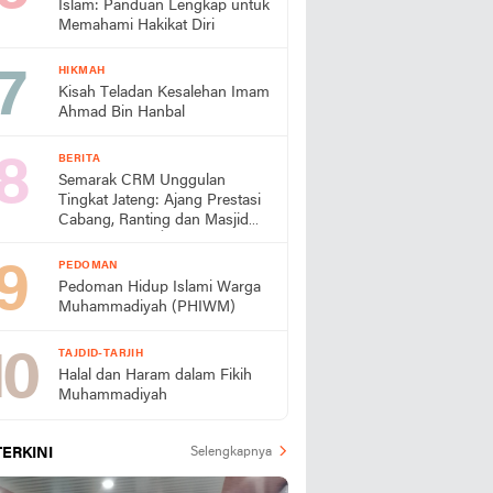
Islam: Panduan Lengkap untuk
Memahami Hakikat Diri
HIKMAH
Kisah Teladan Kesalehan Imam
Ahmad Bin Hanbal
BERITA
Semarak CRM Unggulan
Tingkat Jateng: Ajang Prestasi
Cabang, Ranting dan Masjid
Muhammadiyaĥ
PEDOMAN
Pedoman Hidup Islami Warga
Muhammadiyah (PHIWM)
TAJDID-TARJIH
Halal dan Haram dalam Fikih
Muhammadiyah
TERKINI
Selengkapnya