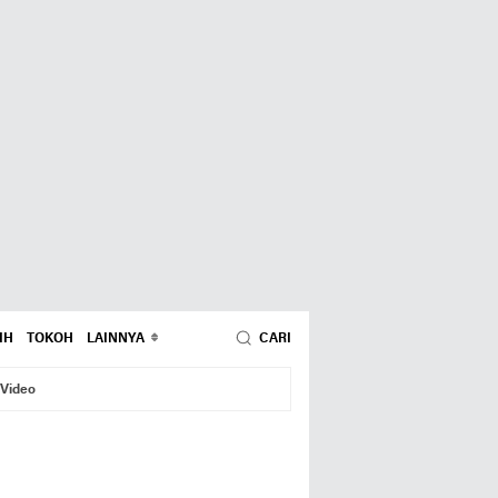
IH
TOKOH
LAINNYA
CARI
Video