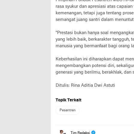
Pimpinan Pondok Pesantren MBS Al-Isla
rasa syukur dan apresiasi atas capaian
kemenangan, tetapi juga tentang proses
semangat juang santri dalam menuntut 
"Prestasi bukan hanya soal mengangkat
yang lebih baik, berkarakter tangguh, 
manusia yang bermanfaat bagi orang lai
Keberhasilan ini diharapkan dapat menja
mengembangkan potensi diri, sekali
generasi yang berilmu, berakhlak, dan 
Ditulis: Rina Aditia Dwi Astuti
Topik Terkait
Pesantren
Tim Redaksi