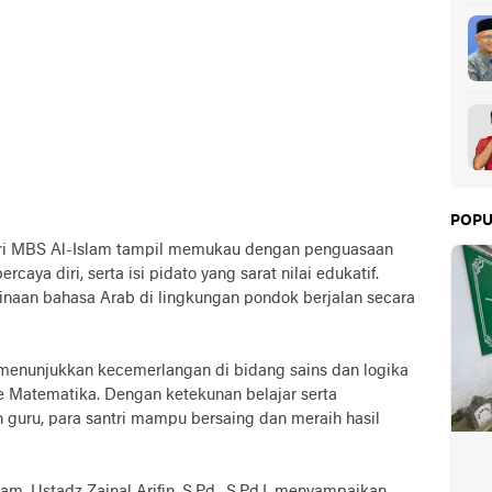
POPU
tri MBS Al-Islam tampil memukau dengan penguasaan
aya diri, serta isi pidato yang sarat nilai edukatif.
inaan bahasa Arab di lingkungan pondok berjalan secara
menunjukkan kecemerlangan di bidang sains dan logika
 Matematika. Dengan ketekunan belajar serta
n guru, para santri mampu bersaing dan meraih hasil