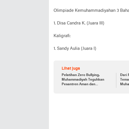
Olimpiade Kemuhammadiyahan 3 Baha
1. Disa Candra K. (Juara III)
Kaligrafi:
1. Sandy Aulia (Juara I)
Lihat juga
Pelatihan Zero Bullying,
Dari 
Muhammadiyah Teguhkan
Tema
Pesantren Aman dan
Muha
Berkeadaban
Pesa