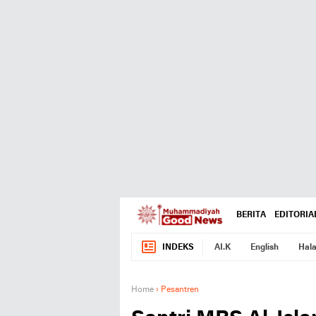
BERITA
EDITORIA
INDEKS
AI.K
English
Hala
Home
›
Pesantren