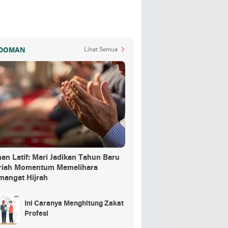
DOMAN
Lihat Semua
an Latif: Mari Jadikan Tahun Baru
jriah Momentum Memelihara
mangat Hijrah
Ini Caranya Menghitung Zakat
Profesi