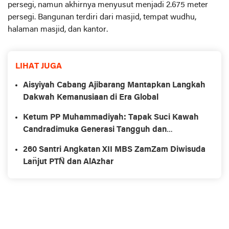
persegi, namun akhirnya menyusut menjadi 2.675 meter
persegi. Bangunan terdiri dari masjid, tempat wudhu,
halaman masjid, dan kantor.
LIHAT JUGA
Aisyiyah Cabang Ajibarang Mantapkan Langkah
Dakwah Kemanusiaan di Era Global
Ketum PP Muhammadiyah: Tapak Suci Kawah
Candradimuka Generasi Tangguh dan
Berakhlak
260 Santri Angkatan XII MBS ZamZam Diwisuda
Lan̈jut PTN̈ dan AlAzhar