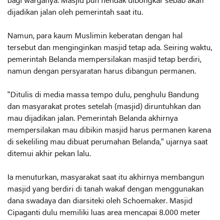
bagi warganya. Masjid pun hendak dibongkar sebab akan
dijadikan jalan oleh pemerintah saat itu.
Namun, para kaum Muslimin keberatan dengan hal
tersebut dan menginginkan masjid tetap ada. Seiring waktu,
pemerintah Belanda mempersilakan masjid tetap berdiri,
namun dengan persyaratan harus dibangun permanen.
"Ditulis di media massa tempo dulu, penghulu Bandung
dan masyarakat protes setelah (masjid) diruntuhkan dan
mau dijadikan jalan. Pemerintah Belanda akhirnya
mempersilakan mau dibikin masjid harus permanen karena
di sekeliling mau dibuat perumahan Belanda," ujarnya saat
ditemui akhir pekan lalu.
Ia menuturkan, masyarakat saat itu akhirnya membangun
masjid yang berdiri di tanah wakaf dengan menggunakan
dana swadaya dan diarsiteki oleh Schoemaker. Masjid
Cipaganti dulu memiliki luas area mencapai 8.000 meter