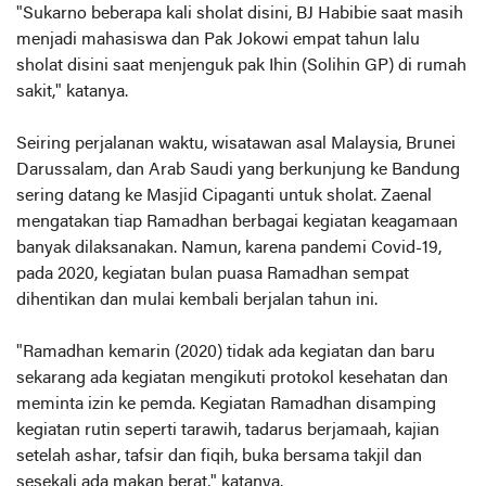
"Sukarno beberapa kali sholat disini, BJ Habibie saat masih
menjadi mahasiswa dan Pak Jokowi empat tahun lalu
sholat disini saat menjenguk pak Ihin (Solihin GP) di rumah
sakit," katanya.
Seiring perjalanan waktu, wisatawan asal Malaysia, Brunei
Darussalam, dan Arab Saudi yang berkunjung ke Bandung
sering datang ke Masjid Cipaganti untuk sholat. Zaenal
mengatakan tiap Ramadhan berbagai kegiatan keagamaan
banyak dilaksanakan. Namun, karena pandemi Covid-19,
pada 2020, kegiatan bulan puasa Ramadhan sempat
dihentikan dan mulai kembali berjalan tahun ini.
"Ramadhan kemarin (2020) tidak ada kegiatan dan baru
sekarang ada kegiatan mengikuti protokol kesehatan dan
meminta izin ke pemda. Kegiatan Ramadhan disamping
kegiatan rutin seperti tarawih, tadarus berjamaah, kajian
setelah ashar, tafsir dan fiqih, buka bersama takjil dan
sesekali ada makan berat," katanya.