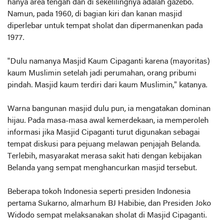
hanya area tengah dan di sekelilingnya adalah gazebo.
Namun, pada 1960, di bagian kiri dan kanan masjid
diperlebar untuk tempat sholat dan dipermanenkan pada
1977.
"Dulu namanya Masjid Kaum Cipaganti karena (mayoritas)
kaum Muslimin setelah jadi perumahan, orang pribumi
pindah. Masjid kaum terdiri dari kaum Muslimin," katanya.
Warna bangunan masjid dulu pun, ia mengatakan dominan
hijau. Pada masa-masa awal kemerdekaan, ia memperoleh
informasi jika Masjid Cipaganti turut digunakan sebagai
tempat diskusi para pejuang melawan penjajah Belanda.
Terlebih, masyarakat merasa sakit hati dengan kebijakan
Belanda yang sempat menghancurkan masjid tersebut.
Beberapa tokoh Indonesia seperti presiden Indonesia
pertama Sukarno, almarhum BJ Habibie, dan Presiden Joko
Widodo sempat melaksanakan sholat di Masjid Cipaganti.