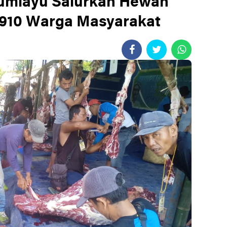
umiayu Salurkan Hewan
.910 Warga Masyarakat