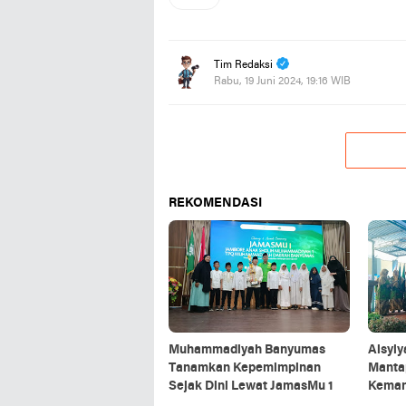
Tim Redaksi
Rabu, 19 Juni 2024, 19:16 WIB
REKOMENDASI
Muhammadiyah Banyumas
Aisyiy
Tanamkan Kepemimpinan
Manta
Sejak Dini Lewat JamasMu 1
Kemanu