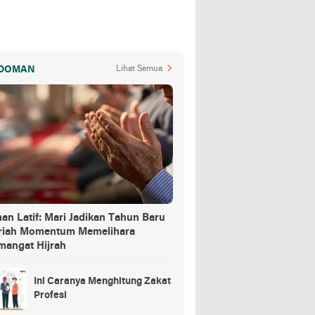
DOMAN
Lihat Semua
an Latif: Mari Jadikan Tahun Baru
jriah Momentum Memelihara
mangat Hijrah
Ini Caranya Menghitung Zakat
Profesi