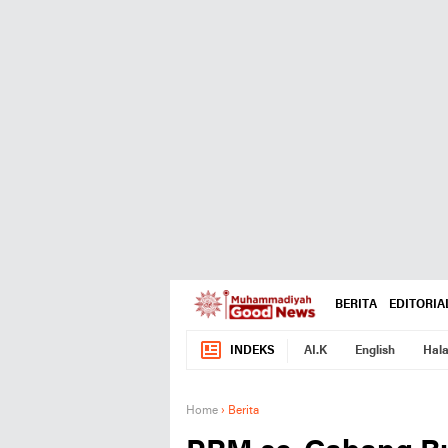
BERITA
EDITORIA
INDEKS
AI.K
English
Hala
Home
›
Berita