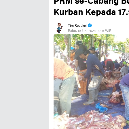
PRM se-Cabang B
Kurban Kepada 17
Tim Redaksi
Rabu, 19 Juni 2024, 19:16 WIB