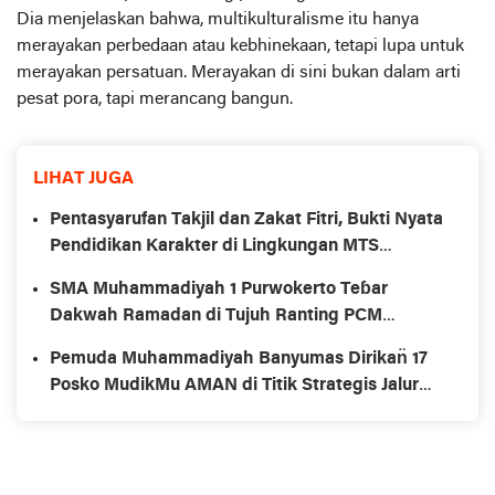
Dia menjelaskan bahwa, multikulturalisme itu hanya
merayakan perbedaan atau kebhinekaan, tetapi lupa untuk
merayakan persatuan. Merayakan di sini bukan dalam arti
pesat pora, tapi merancang bangun.
LIHAT JUGA
Pentasyarufan Takjil dan Zakat Fitri, Bukti Nyata
Pendidikan Karakter di Lingkungan MTS
Muhammadiyah
SMA Muhammadiyah 1 Purwokerto Teɓar
Dakwah Ramadan di Tujuh Ranting PCM
Karanglewas
Pemuda Muhammadiyah Banyumas Dirikan̈ 17
Posko MudikMu AMAN di Titik Strategis Jalur
Mudik