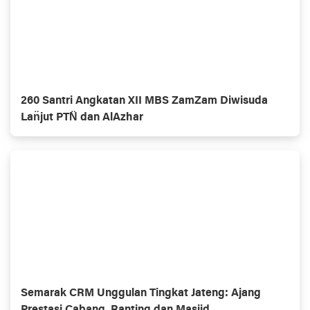
260 Santri Angkatan XII MBS ZamZam Diwisuda
Lan̈jut PTN̈ dan AlAzhar
Semarak CRM Unggulan Tingkat Jateng: Ajang