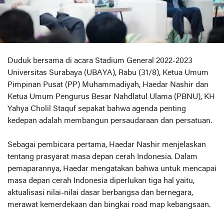
Duduk bersama di acara Stadium General 2022-2023
Universitas Surabaya (UBAYA), Rabu (31/8), Ketua Umum
Pimpinan Pusat (PP) Muhammadiyah, Haedar Nashir dan
Ketua Umum Pengurus Besar Nahdlatul Ulama (PBNU), KH
Yahya Cholil Staquf sepakat bahwa agenda penting
kedepan adalah membangun persaudaraan dan persatuan.
Sebagai pembicara pertama, Haedar Nashir menjelaskan
tentang prasyarat masa depan cerah Indonesia. Dalam
pemaparannya, Haedar mengatakan bahwa untuk mencapai
masa depan cerah Indonesia diperlukan tiga hal yaitu,
aktualisasi nilai-nilai dasar berbangsa dan bernegara,
merawat kemerdekaan dan bingkai road map kebangsaan.