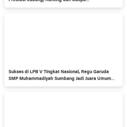
Prestasi Cabang, Ranting dan Masjid
Muhammadiyaĥ
Sukses di LPB V Tingkat Nasional, Regu Garuda
SMP Muhammadiyah Sumbang Jadi Juara Umum
Putra