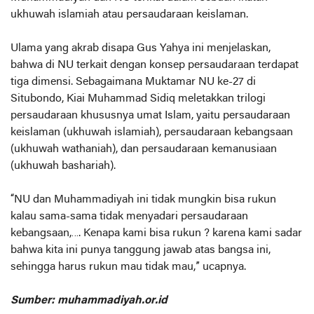
ukhuwah islamiah atau persaudaraan keislaman.
Ulama yang akrab disapa Gus Yahya ini menjelaskan,
bahwa di NU terkait dengan konsep persaudaraan terdapat
tiga dimensi. Sebagaimana Muktamar NU ke-27 di
Situbondo, Kiai Muhammad Sidiq meletakkan trilogi
persaudaraan khususnya umat Islam, yaitu persaudaraan
keislaman (ukhuwah islamiah), persaudaraan kebangsaan
(ukhuwah wathaniah), dan persaudaraan kemanusiaan
(ukhuwah bashariah).
“NU dan Muhammadiyah ini tidak mungkin bisa rukun
kalau sama-sama tidak menyadari persaudaraan
kebangsaan,…. Kenapa kami bisa rukun ? karena kami sadar
bahwa kita ini punya tanggung jawab atas bangsa ini,
sehingga harus rukun mau tidak mau,” ucapnya.
Sumber: muhammadiyah.or.id