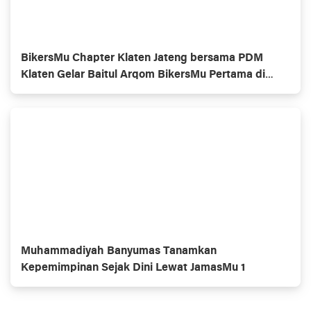
BikersMu Chapter Klaten Jateng bersama PDM
Klaten Gelar Baitul Arqom BikersMu Pertama di
Indonesia, Inovasi Dakwah Komunitas
Muhammadiyah Banyumas Tanamkan
Kepemimpinan Sejak Dini Lewat JamasMu 1