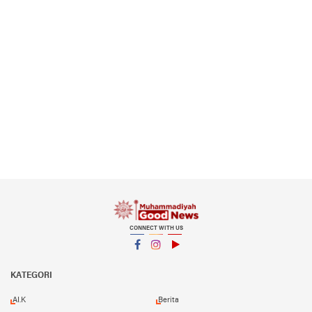
CONNECT WITH US
Facebook
Instagram
YouTube
KATEGORI
AI.K
Berita