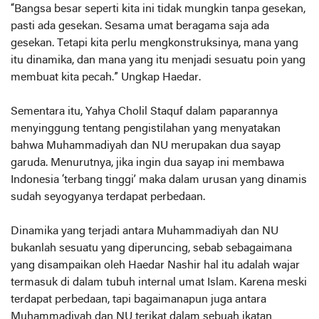
“Bangsa besar seperti kita ini tidak mungkin tanpa gesekan,
pasti ada gesekan. Sesama umat beragama saja ada
gesekan. Tetapi kita perlu mengkonstruksinya, mana yang
itu dinamika, dan mana yang itu menjadi sesuatu poin yang
membuat kita pecah.” Ungkap Haedar.
Sementara itu, Yahya Cholil Staquf dalam paparannya
menyinggung tentang pengistilahan yang menyatakan
bahwa Muhammadiyah dan NU merupakan dua sayap
garuda. Menurutnya, jika ingin dua sayap ini membawa
Indonesia ‘terbang tinggi’ maka dalam urusan yang dinamis
sudah seyogyanya terdapat perbedaan.
Dinamika yang terjadi antara Muhammadiyah dan NU
bukanlah sesuatu yang diperuncing, sebab sebagaimana
yang disampaikan oleh Haedar Nashir hal itu adalah wajar
termasuk di dalam tubuh internal umat Islam. Karena meski
terdapat perbedaan, tapi bagaimanapun juga antara
Muhammadiyah dan NU terikat dalam sebuah ikatan