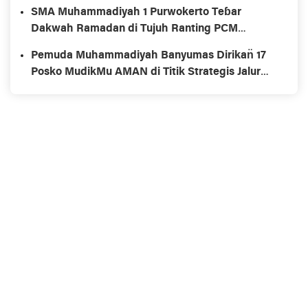
Muhammadiyah
SMA Muhammadiyah 1 Purwokerto Teɓar
Dakwah Ramadan di Tujuh Ranting PCM
Karanglewas
Pemuda Muhammadiyah Banyumas Dirikan̈ 17
Posko MudikMu AMAN di Titik Strategis Jalur
Mudik