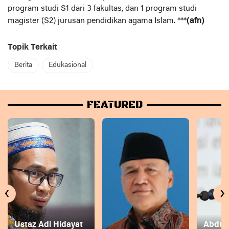
program studi S1 dari 3 fakultas, dan 1 program studi
magister (S2) jurusan pendidikan agama Islam. ***
(afn)
Topik Terkait
Berita
Edukasional
FEATURED
‹
›
Ustaz Adi Hidayat
Abdul 