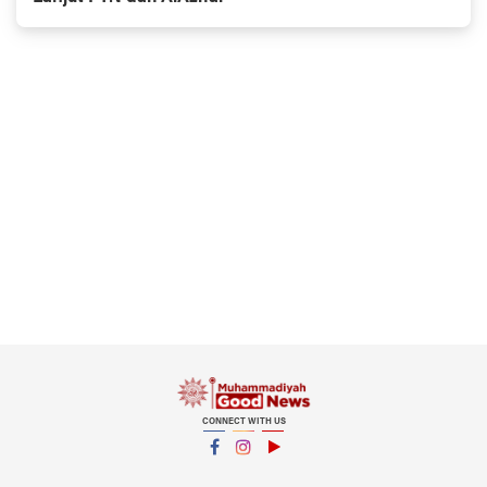
CONNECT WITH US
Facebook
Instagram
YouTube