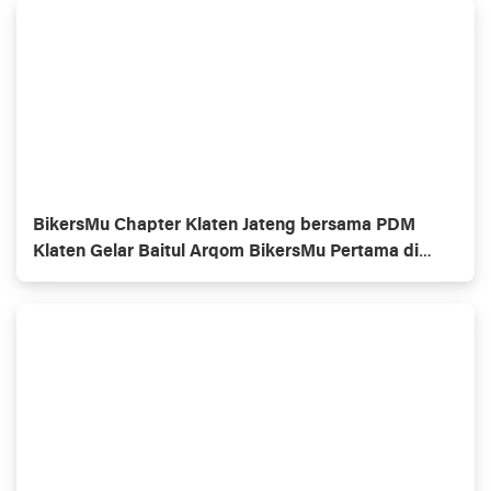
BikersMu Chapter Klaten Jateng bersama PDM
Klaten Gelar Baitul Arqom BikersMu Pertama di
Indonesia, Inovasi Dakwah Komunitas