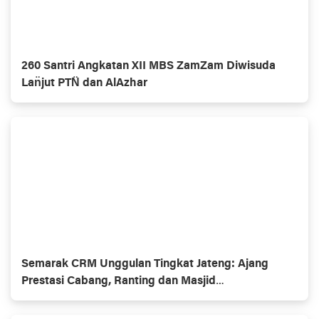
260 Santri Angkatan XII MBS ZamZam Diwisuda
Lan̈jut PTN̈ dan AlAzhar
Semarak CRM Unggulan Tingkat Jateng: Ajang
Prestasi Cabang, Ranting dan Masjid
Muhammadiyaĥ