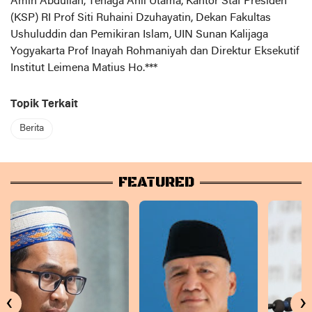
Amin Abdullah, Tenaga Ahli Utama, Kantor Staf Presiden
(KSP) RI Prof Siti Ruhaini Dzuhayatin, Dekan Fakultas
Ushuluddin dan Pemikiran Islam, UIN Sunan Kalijaga
Yogyakarta Prof Inayah Rohmaniyah dan Direktur Eksekutif
Institut Leimena Matius Ho.***
Topik Terkait
Berita
FEATURED
‹
›