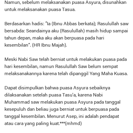
Namun, sebelum melaksanakan puasa Asyura, disunahkan
untuk melaksanakan puasa Tasua.
Berdasarkan hadis: “Ia (Ibnu Abbas berkata); Rasulullah saw
bersabda: Seandainya aku (Rasulullah) masih hidup sampai
tahun depan, maka aku akan berpuasa pada hari
kesembilan”. (HR Ibnu Majah).
Meski Nabi Saw telah berniat untuk melakukan puasa pada
hari kesembilan, namun Rasulullah Saw belum sempat
melaksanakannya karena telah dipanggil Yang Maha Kuasa.
Dapat disimpulkan bahwa puasa Asyura sebaiknya
dilaksanakan setelah puasa Tasu’a, karena Nabi
Muhammad saw melakukan puasa Asyura pada tanggal
kesepuluh dan beliau juga berniat untuk berpuasa pada
tanggal kesembilan. Menurut Asep, ini adalah pendapat
atau cara yang paling kuat.***(mhmd)