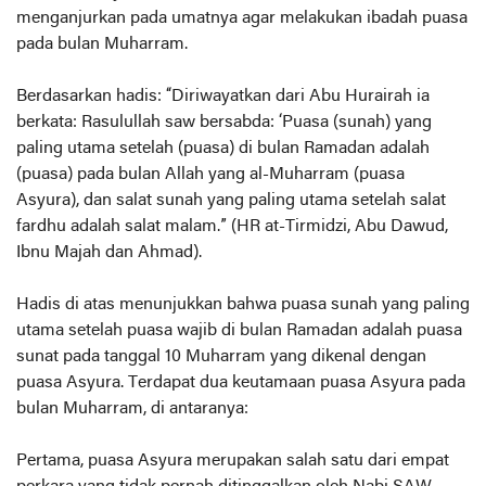
menganjurkan pada umatnya agar melakukan ibadah puasa
pada bulan Muharram.
Berdasarkan hadis: “Diriwayatkan dari Abu Hurairah ia
berkata: Rasulullah saw bersabda: ‘Puasa (sunah) yang
paling utama setelah (puasa) di bulan Ramadan adalah
(puasa) pada bulan Allah yang al-Muharram (puasa
Asyura), dan salat sunah yang paling utama setelah salat
fardhu adalah salat malam.” (HR at-Tirmidzi, Abu Dawud,
Ibnu Majah dan Ahmad).
Hadis di atas menunjukkan bahwa puasa sunah yang paling
utama setelah puasa wajib di bulan Ramadan adalah puasa
sunat pada tanggal 10 Muharram yang dikenal dengan
puasa Asyura. Terdapat dua keutamaan puasa Asyura pada
bulan Muharram, di antaranya:
Pertama, puasa Asyura merupakan salah satu dari empat