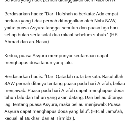
perkara yang tidak pernah ditinggalkan oleh Nabi SAW.
Berdasarkan hadis: “Dari Hafshah ia berkata: Ada empat
perkara yang tidak pernah ditinggalkan oleh Nabi SAW,
yaitu: puasa Asyura tanggal sepuluh dan puasa tiga hari
setiap bulan serta salat dua rakaat sebelum subuh.” (HR.
Ahmad dan an-Nasai).
Kedua, puasa Asyura mempunyai keutamaan dapat
menghapus dosa tahun yang lalu.
Berdasarkan hadis: “Dari Qatadah ra. Ia berkata: Rasulullah
SAW pernah ditanya tentang puasa pada hari Arafah, beliau
menjawab: Puasa pada hari Arafah dapat menghapus dosa
tahun lalu dan tahun yang akan datang. Dan beliau ditanya
lagi tentang puasa Asyura, maka beliau menjawab: Puasa
Asyura dapat menghapus dosa yang lalu”. (HR. al-Jama’ah,
kecuali al-Bukhari dan at-Tirmidzi).