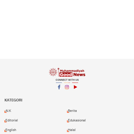
CONNECT WITH US
Facebook
Instagram
YouTube
KATEGORI
AI.K
Berita
Editorial
Edukasional
English
Halal