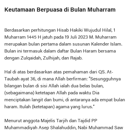
Keutamaan Berpuasa di Bulan Muharram
Berdasarkan perhitungan Hisab Hakiki Wujudul Hilal, 1
Muharram 1445 H jatuh pada 19 Juli 2023 M. Muharram
merupakan bulan pertama dalam susunan Kalender Islam.
Bulan ini termasuk dalam daftar Bulan Haram bersama
dengan Zulqaidah, Zulhijah, dan Rajab.
Hal di atas berdasarkan atas pemahaman dari QS. At-
Taubah ayat 36, di mana Allah berfirman: “Sesungguhnya
bilangan bulan di sisi Allah ialah dua belas bulan,
(sebagaimana) ketetapan Allah pada waktu Dia
menciptakan langit dan bumi, di antaranya ada empat bulan
haram. Itulah (ketetapan) agama yang lurus.”
Menurut anggota Majelis Tarjih dan Tajdid PP
Muhammadiyah Asep Shalahuddin, Nabi Muhammad Saw