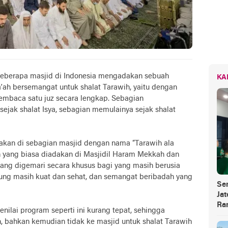
beberapa masjid di Indonesia mengadakan sebuah
KA
ah bersemangat untuk shalat Tarawih, yaitu dengan
mbaca satu juz secara lengkap. Sebagian
jak shalat Isya, sebagian memulainya sejak shalat
adakan di sebagian masjid dengan nama “Tarawih ala
h yang biasa diadakan di Masjidil Haram Mekkah dan
ang digemari secara khusus bagi yang masih berusia
rung masih kuat dan sehat, dan semangat beribadah yang
Se
Jat
Ra
ilai program seperti ini kurang tepat, sehingga
, bahkan kemudian tidak ke masjid untuk shalat Tarawih