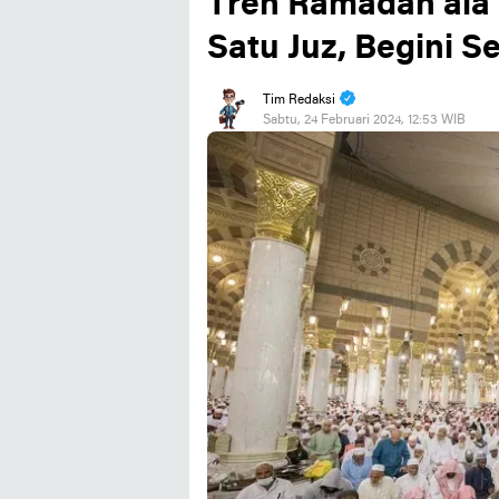
Tren Ramadan ala 
Satu Juz, Begini S
Tim Redaksi
Sabtu, 24 Februari 2024, 12:53 WIB