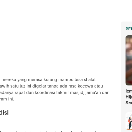
PE
, mereka yang merasa kurang mampu bisa shalat
rawih satu juz ini digelar tanpa ada rasa kecewa atau
Izm
adanya rapat dan koordinasi takmir masjid, jama’ah dan
Hi
ram ini.
Se
isi