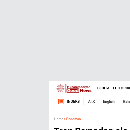
BERITA
EDITORIA
INDEKS
AI.K
English
Hala
Home
›
Pedoman