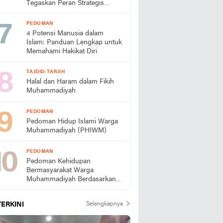
Tegaskan Peran Strategis
Muhammadiyah
PEDOMAN
4 Potensi Manusia dalam
Islam: Panduan Lengkap untuk
Memahami Hakikat Diri
TAJDID-TARJIH
Halal dan Haram dalam Fikih
Muhammadiyah
PEDOMAN
Pedoman Hidup Islami Warga
Muhammadiyah (PHIWM)
PEDOMAN
Pedoman Kehidupan
Bermasyarakat Warga
Muhammadiyah Berdasarkan
PHIWM
TERKINI
Selengkapnya