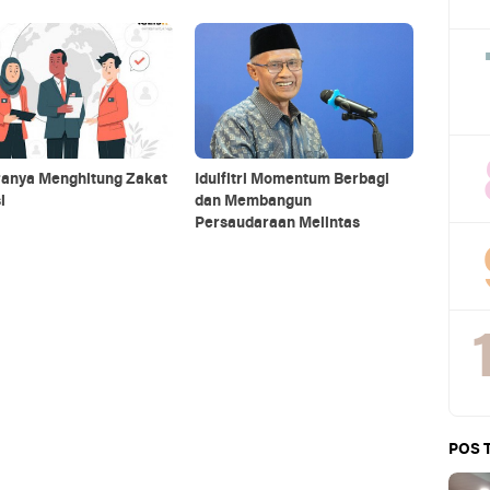
ranya Menghitung Zakat
Idulfitri Momentum Berbagi
i
dan Membangun
Persaudaraan Melintas
POS 