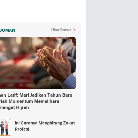
DOMAN
Lihat Semua
an Latif: Mari Jadikan Tahun Baru
jriah Momentum Memelihara
mangat Hijrah
Ini Caranya Menghitung Zakat
Profesi