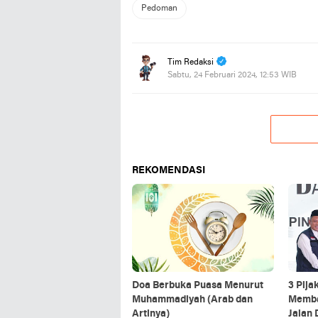
Pedoman
Tim Redaksi
Sabtu, 24 Februari 2024, 12:53 WIB
REKOMENDASI
Doa Berbuka Puasa Menurut
3 Pija
Muhammadiyah (Arab dan
Memba
Artinya)
Jalan