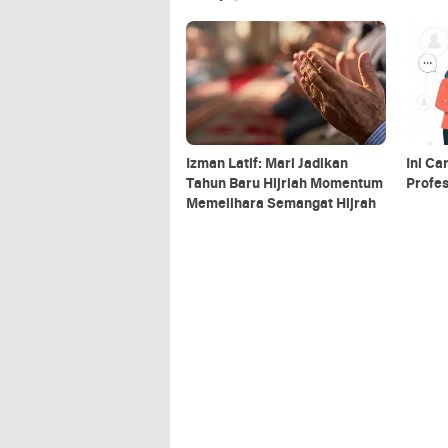
Izman Latif: Mari Jadikan
Ini Ca
Tahun Baru Hijriah Momentum
Profes
Memelihara Semangat Hijrah