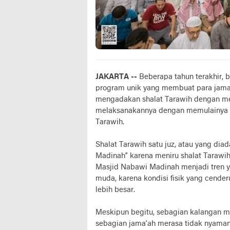
JAKARTA --
Beberapa tahun terakhir, 
program unik yang membuat para jama’
mengadakan shalat Tarawih dengan me
melaksanakannya dengan memulainya se
Tarawih.
Shalat Tarawih satu juz, atau yang di
Madinah” karena meniru shalat Tarawi
Masjid Nabawi Madinah menjadi tren y
muda, karena kondisi fisik yang cende
lebih besar.
Meskipun begitu, sebagian kalangan men
sebagian jama’ah merasa tidak nyaman