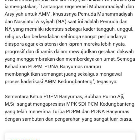
ia mengatakan, “Tantangan regenerasi Muhammadiyah dan
Aisyiyah untuk AMM, khususnya Pemuda Muhammadiyah
dan Nasyiatul Aisyiyah (NA) saat ini adalah Pemuda dan
NA yang memiliki identitas sebagai kader tangguh, unggul,
religius dan berkeadaban sehingga sangat perlu adanya
diaspora agar eksistensi dan kiprah mereka lebih nyata,
progresif dan dinamis dalam mewujudkan gerakan dakwah
yang menggembirakan dan memberdayakan umat. Semoga
Kehadiran PDPM-PDNA Banyumas mampu
membangkitkan semangat juang sekaligus mengawal
proses kaderisasi AMM Kedungbanteng”, tegasnya.
Sementara Ketua PDPM Banyumas, Subhan Purno Aji,
M.Si sangat mengapresiasi MPK SDI PCM Kedungbanteng
yang telah menerima Turba PDPM dan PDNA Banyumas
dengan sambutan dan pengarahan yang sangat luar biasa.