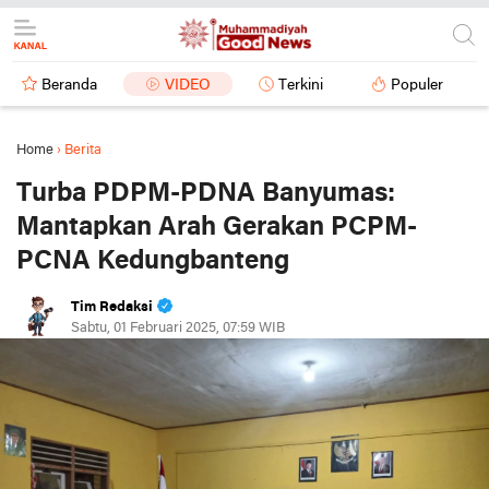
Beranda
VIDEO
Terkini
Populer
Home
›
Berita
Turba PDPM-PDNA Banyumas:
Mantapkan Arah Gerakan PCPM-
PCNA Kedungbanteng
Tim Redaksi
Sabtu, 01 Februari 2025, 07:59 WIB