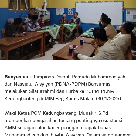
Banyumas ~
Pimpinan Daerah Pemuda Muhammadiyah
dan Nasyiatul Aisyiyah (PDNA-PDPM) Banyumas
melakukan Silaturrahmi dan Turba ke PCPM-PCNA
Kedungbanteng di MIM Beji, Kamis Malam (30/1/2025).
Wakil Ketua PCM Kedungbanteng, Munakir, S.Pd
memberikan pengarahan tentang pentingnya eksistensi
AMM sebagai calon kader pengganti bapak-bapak
Muhammadiyah dan ibu-ibu Aisyiyah. Dalam sambutannya,