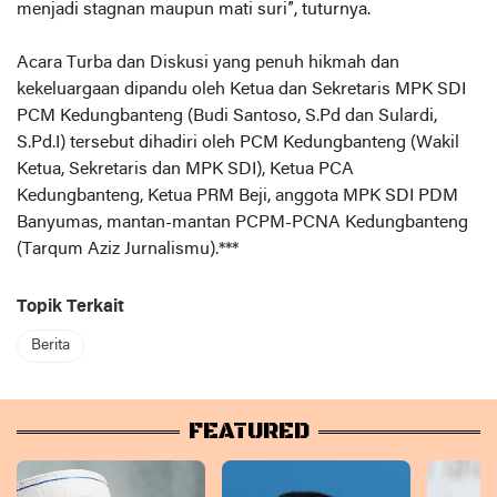
menjadi stagnan maupun mati suri”, tuturnya.
Acara Turba dan Diskusi yang penuh hikmah dan
kekeluargaan dipandu oleh Ketua dan Sekretaris MPK SDI
PCM Kedungbanteng (Budi Santoso, S.Pd dan Sulardi,
S.Pd.I) tersebut dihadiri oleh PCM Kedungbanteng (Wakil
Ketua, Sekretaris dan MPK SDI), Ketua PCA
Kedungbanteng, Ketua PRM Beji, anggota MPK SDI PDM
Banyumas, mantan-mantan PCPM-PCNA Kedungbanteng
(Tarqum Aziz Jurnalismu).***
Topik Terkait
Berita
FEATURED