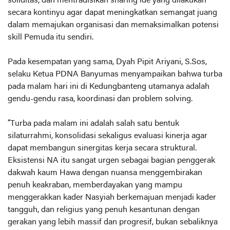
soliditas, dan mentradisikan sharing ide yang dilakukan
secara kontinyu agar dapat meningkatkan semangat juang
dalam memajukan organisasi dan memaksimalkan potensi
skill Pemuda itu sendiri.
Pada kesempatan yang sama, Dyah Pipit Ariyani, S.Sos,
selaku Ketua PDNA Banyumas menyampaikan bahwa turba
pada malam hari ini di Kedungbanteng utamanya adalah
gendu-gendu rasa, koordinasi dan problem solving.
“Turba pada malam ini adalah salah satu bentuk
silaturrahmi, konsolidasi sekaligus evaluasi kinerja agar
dapat membangun sinergitas kerja secara struktural.
Eksistensi NA itu sangat urgen sebagai bagian penggerak
dakwah kaum Hawa dengan nuansa menggembirakan
penuh keakraban, memberdayakan yang mampu
menggerakkan kader Nasyiah berkemajuan menjadi kader
tangguh, dan religius yang penuh kesantunan dengan
gerakan yang lebih massif dan progresif, bukan sebaliknya