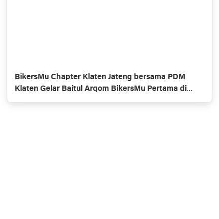
BikersMu Chapter Klaten Jateng bersama PDM
Klaten Gelar Baitul Arqom BikersMu Pertama di
Indonesia, Inovasi Dakwah Komunitas