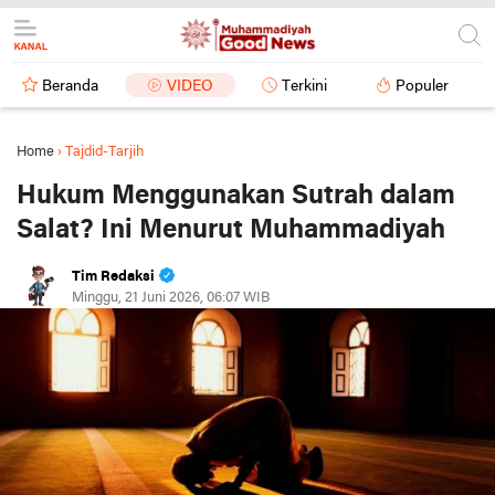
Beranda
VIDEO
Terkini
Populer
Home
›
Tajdid-Tarjih
Hukum Menggunakan Sutrah dalam
Salat? Ini Menurut Muhammadiyah
Tim Redaksi
Minggu, 21 Juni 2026, 06:07 WIB