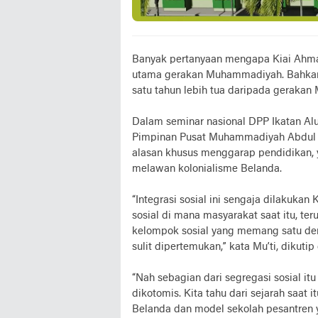
Banyak pertanyaan mengapa Kiai Ahmad
utama gerakan Muhammadiyah. Bahkan 
satu tahun lebih tua daripada geraka
Dalam seminar nasional DPP Ikatan Al
Pimpinan Pusat Muhammadiyah Abdul 
alasan khusus menggarap pendidikan, 
melawan kolonialisme Belanda.
“Integrasi sosial ini sengaja dilakuka
sosial di mana masyarakat saat itu, t
kelompok sosial yang memang satu den
sulit dipertemukan,” kata Mu’ti, dikuti
“Nah sebagian dari segregasi sosial it
dikotomis. Kita tahu dari sejarah saat 
Belanda dan model sekolah pesantren 