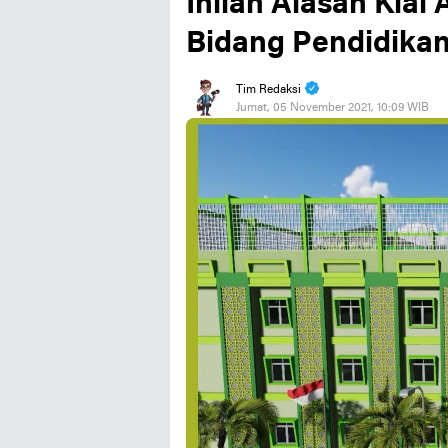
Inilah Alasan Kia
Bidang Pendidika
Tim Redaksi
Jumat, 05 November 2021, 10:09 WIB