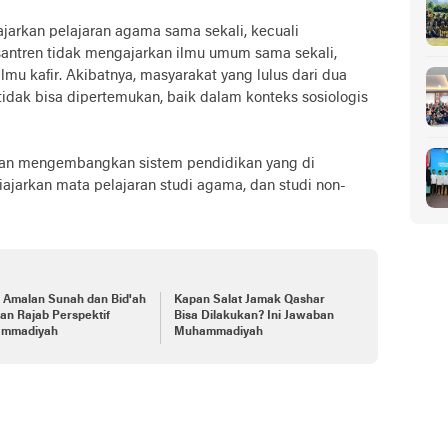
jarkan pelajaran agama sama sekali, kecuali
esantren tidak mengajarkan ilmu umum sama sekali,
u kafir. Akibatnya, masyarakat yang lulus dari dua
tidak bisa dipertemukan, baik dalam konteks sosiologis
ian mengembangkan sistem pendidikan yang di
ajarkan mata pelajaran studi agama, dan studi non-
h Amalan Sunah dan Bid'ah
Kapan Salat Jamak Qashar
lan Rajab Perspektif
Bisa Dilakukan? Ini Jawaban
mmadiyah
Muhammadiyah