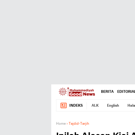
BERITA
EDITORIA
INDEKS
AI.K
English
Hala
Home
›
Tajdid-Tarjih