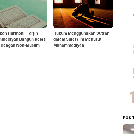
kan Harmoni, Tarjih
Hukum Menggunakan Sutrah
madiyah Bangun Relasi
dalam Salat? Ini Menurut
f dengan Non-Muslim
Muhammadiyah
POS 