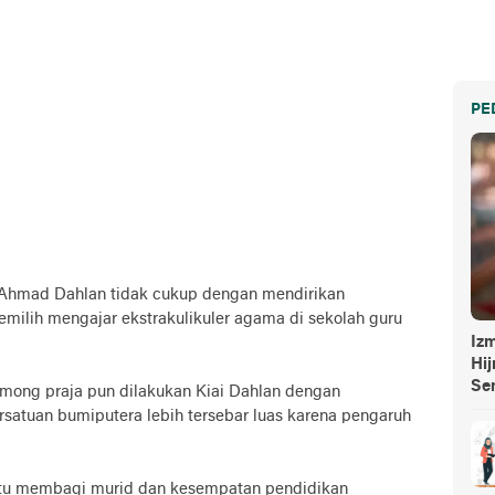
PE
 Ahmad Dahlan tidak cukup dengan mendirikan
ilih mengajar ekstrakulikuler agama di sekolah guru
Izm
Hi
Se
among praja pun dilakukan Kiai Dahlan dengan
rsatuan bumiputera lebih tersebar luas karena pengaruh
 itu membagi murid dan kesempatan pendidikan