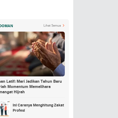
DOMAN
Lihat Semua
an Latif: Mari Jadikan Tahun Baru
jriah Momentum Memelihara
mangat Hijrah
Ini Caranya Menghitung Zakat
Profesi