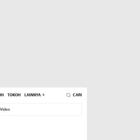
IH
TOKOH
LAINNYA
CARI
Video