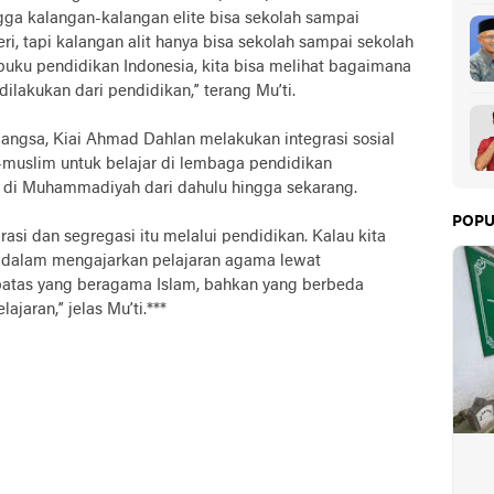
gga kalangan-kalangan elite bisa sekolah sampai
ri, tapi kalangan alit hanya bisa sekolah sampai sekolah
uku pendidikan Indonesia, kita bisa melihat bagaimana
dilakukan dari pendidikan,” terang Mu’ti.
angsa, Kiai Ahmad Dahlan melakukan integrasi sosial
uslim untuk belajar di lembaga pendidikan
i di Muhammadiyah dari dahulu hingga sekarang.
POPU
rasi dan segregasi itu melalui pendidikan. Kalau kita
an dalam mengajarkan pelajaran agama lewat
erbatas yang beragama Islam, bahkan yang berbeda
jaran,” jelas Mu’ti.***