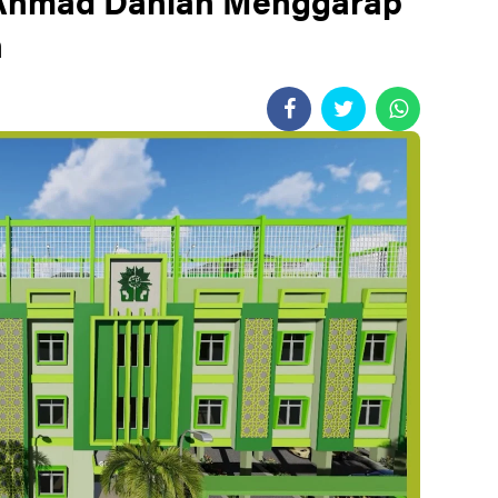
i Ahmad Dahlan Menggarap
n