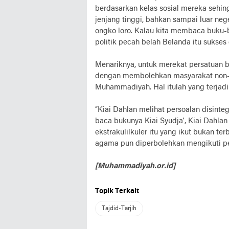
berdasarkan kelas sosial mereka sehin
jenjang tinggi, bahkan sampai luar nege
ongko loro. Kalau kita membaca buku-b
politik pecah belah Belanda itu sukses 
Menariknya, untuk merekat persatuan b
dengan membolehkan masyarakat non-m
Muhammadiyah. Hal itulah yang terjad
“Kiai Dahlan melihat persoalan disinteg
baca bukunya Kiai Syudja’, Kiai Dahl
ekstrakulilkuler itu yang ikut bukan t
agama pun diperbolehkan mengikuti pela
[Muhammadiyah.or.id]
Topik Terkait
Tajdid-Tarjih