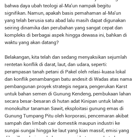
bahwa daya ubah teologi al-Ma’un nampak begitu
signifikan. Namun, apakah basis pemahaman al-Ma’un
yang telah berusia satu abad lalu masih dapat digunakan
seiring dinamika dan perubahan yang sangat cepat dan
kompleks di berbagai aspek hingga dewasa ini, bahkan di
waktu yang akan datang?
Belakangan, kita telah dan sedang menyaksikan sejumlah
rentetan konflik di darat, laut, dan udara, seperti:
perampasan tanah petani di Pakel oleh relasi-kuasa lokal
dan konflik penambangan batu andesit di Wadas atas nama
pembangunan proyek strategis negara, pengerukan Karst
untuk bahan semen di Gunung Kendeng, pembukaan lahan
secara besar-besaran di hutan adat Kinipan untuk lahan
monokultur tanaman Sawit, eksploitasi gunung emas di
Gunung Tumpang Pitu oleh korporasi, pencemaran akibat
sampah dan limbah cair domestik maupun industri ke
sungai-sungai hingga ke laut yang kian massif, emisi yang