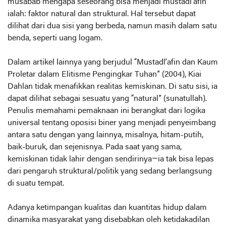
musabab mengapa seseorang bisa menjadi mustadl’afin
ialah: faktor natural dan struktural. Hal tersebut dapat
dilihat dari dua sisi yang berbeda, namun masih dalam satu
benda, seperti uang logam.
Dalam artikel lainnya yang berjudul “Mustadl’afin dan Kaum
Proletar dalam Elitisme Pengingkar Tuhan” (2004), Kiai
Dahlan tidak menafikkan realitas kemiskinan. Di satu sisi, ia
dapat dilihat sebagai sesuatu yang “natural” (sunatullah).
Penulis memahami pemaknaan ini berangkat dari logika
universal tentang oposisi biner yang menjadi penyeimbang
antara satu dengan yang lainnya, misalnya, hitam-putih,
baik-buruk, dan sejenisnya. Pada saat yang sama,
kemiskinan tidak lahir dengan sendirinya—ia tak bisa lepas
dari pengaruh struktural/politik yang sedang berlangsung
di suatu tempat.
Adanya ketimpangan kualitas dan kuantitas hidup dalam
dinamika masyarakat yang disebabkan oleh ketidakadilan