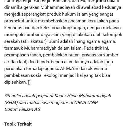
Lahirnya Fiqih Air, Fiqih Bencana, dan Fiqih Agraria dalam
dinamika gerakan Muhammadiayah di awal abad keduanya
menjadi seperangkat produk hukum Islam yang sangat
prospektif untuk membebaskan ancaman kerusakan pada
kemanusiaan dan kelestarian lingkungan, dengan melawan
monopoli sumber daya alam yang dilakukan oleh kelompok
serakah (at-Takatsur). Bumi adalah inang agama-agama,
termasuk Muhammadiyah dalam Islam. Pada titik ini,
perampasan tanah, pembalakan hutan, privatisasi sumber
air dan laut, dan benda-benda alam lainnya adalah juga
perusakan terhadap agama. Al-Ma’un dan aktivisme
pembebasan sosial-ekologi menjadi hal yang tak bisa
dipisahkan. []
*Penulis adalah pegiat di Kader Hijau Muhammadiyah
(KHM) dan mahasiswa magister di CRCS UGM
Editor: Fauzan AS
Topik Terkait