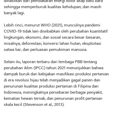
dihasilkan dari pembakaran energi kotor asap batu bara
sehingga memperburuk kualitas kehidupan, dan masih
banyak lagi.
Lebih rinci, menurut WHO (2021), munculnya pandemi
COVID-19 tidak lain disebabkan oleh perubahan kuantitatif
lingkungan, ekonomi, dan sosial secara besar-besaran,
misalnya, deforestasi, konversi lahan hutan, eksploitasi
satwa liar, dan perluasan pemukiman manusia.
Selain itu, laporan terbaru dari lembaga PBB tentang
perubahan iklim (IPCC) tahun 2021 menunjukkan bahwa
dampak buruk dari kebijakan masifikasi produksi pertanian
di era revolusi hijau telah menjadikan gagal panen dan
penurunan kualitas produksi pertanian di Filipina dan
Indonesia, meningkatnya persebaran berbagai penyakit,
kematian hewan ternak, dan penurunan profit pertanian
skala kecil (Stevenson et al., 2013).