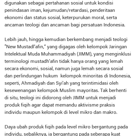
digunakan sebagai pertahanan sosial untuk kondisi
penindasan iman, kejumudan/retardasi, penderitaan
ekonomi dan status sosial, keterpurukan moral, serta
ancaman teologi dan ancaman bagi persatuan Indonesia.
Lebih jauh, hingga kemudian berkembang menjadi teologi
“New Mustadl’afin,” yang digagas oleh kelompok Jaringan
Intelektual Muda Muhammadiyah (JIMM), yang menginklusi
terminologi mustadh’afin tidak hanya orang yang lemah
secara ekonomi, sosial, namun juga lemah secara sosial
dan perlindungan hukum kelompok minoritas di Indonesia,
seperti, Ahmadiyah dan Syi’ah yang terintimidasi oleh
kesewenangan kelompok Muslim mayoritas. Tak berhenti
di situ, teologi ini didorong oleh JIMM untuk menjadi
produk fiqih agar dapat memandu aktivisme praksis
individu maupun kelompok di level mikro dan makro.
Daya ubah produk fiqih pada level mikro bergantung pada
individu, sebaliknya, ia bergantung pada seberapa kuat