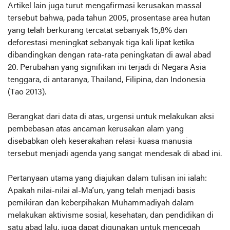
Artikel lain juga turut mengafirmasi kerusakan massal
tersebut bahwa, pada tahun 2005, prosentase area hutan
yang telah berkurang tercatat sebanyak 15,8% dan
deforestasi meningkat sebanyak tiga kali lipat ketika
dibandingkan dengan rata-rata peningkatan di awal abad
20. Perubahan yang signifikan ini terjadi di Negara Asia
tenggara, di antaranya, Thailand, Filipina, dan Indonesia
(Tao 2013).
Berangkat dari data di atas, urgensi untuk melakukan aksi
pembebasan atas ancaman kerusakan alam yang
disebabkan oleh keserakahan relasi-kuasa manusia
tersebut menjadi agenda yang sangat mendesak di abad ini.
Pertanyaan utama yang diajukan dalam tulisan ini ialah:
Apakah nilai-nilai al-Ma’un, yang telah menjadi basis
pemikiran dan keberpihakan Muhammadiyah dalam
melakukan aktivisme sosial, kesehatan, dan pendidikan di
satu abad lalu, juga dapat digunakan untuk mencegah