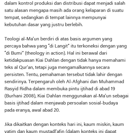
dalam kontrol produksi dan distribusi dapat menjadi salah
satu alasan mengapa masih ada orang kelaparan di suatu
tempat, sedangkan di tempat lainnya mempunyai
kebutuhan dasar yang justru berlebih.
Teologi al-Ma’un berdiri di atas basis argumen yang
percaya bahwa yang “di Langit” itu terkoneksi dengan yang
“di Bumi” (theology in action). Hal ini berawal dari
ketidakpuasan Kiai Dahlan dengan tidak hanya memahami
teks al Qur’an, tetapi juga mengamalkannya secara
persisten. Tentu, pemahaman tersebut tidak lahir dengan
sendirinya. Terpengaruh oleh Al-Afghani dan Muhammad
Rasyid Ridha dalam membuka pintu ijtihad di abad 19
(Burhani 2008), Kiai Dahlan menggunakan al-Ma’un sebagai
basis ijtihad dalam menjawab persoalan sosial-budaya
pada eranya, awal abad 20.
Jika dikaitkan dengan konteks hari ini, kaum miskin, kaum
yatim dan kaum mustadl’afin (dalam konteks ini dapat