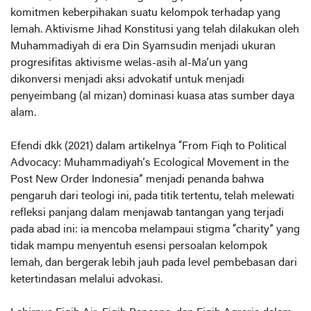
komitmen keberpihakan suatu kelompok terhadap yang
lemah. Aktivisme Jihad Konstitusi yang telah dilakukan oleh
Muhammadiyah di era Din Syamsudin menjadi ukuran
progresifitas aktivisme welas-asih al-Ma’un yang
dikonversi menjadi aksi advokatif untuk menjadi
penyeimbang (al mizan) dominasi kuasa atas sumber daya
alam.
Efendi dkk (2021) dalam artikelnya “From Fiqh to Political
Advocacy: Muhammadiyah’s Ecological Movement in the
Post New Order Indonesia” menjadi penanda bahwa
pengaruh dari teologi ini, pada titik tertentu, telah melewati
refleksi panjang dalam menjawab tantangan yang terjadi
pada abad ini: ia mencoba melampaui stigma “charity” yang
tidak mampu menyentuh esensi persoalan kelompok
lemah, dan bergerak lebih jauh pada level pembebasan dari
ketertindasan melalui advokasi.