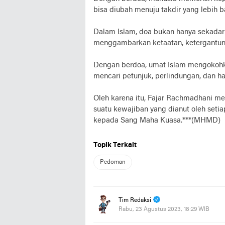
bisa diubah menuju takdir yang lebih b
Dalam Islam, doa bukan hanya sekadar 
menggambarkan ketaatan, ketergantung
Dengan berdoa, umat Islam mengokohka
mencari petunjuk, perlindungan, dan 
Oleh karena itu, Fajar Rachmadhani m
suatu kewajiban yang dianut oleh set
kepada Sang Maha Kuasa.***(MHMD)
Topik Terkait
Pedoman
Tim Redaksi
Rabu, 23 Agustus 2023, 18:29 WIB