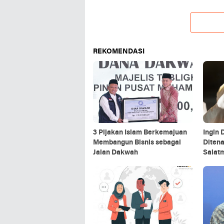
REKOMENDASI
3 Pijakan Islam Berkemajuan
Ingin
Membangun Bisnis sebagai
Ditena
Jalan Dakwah
Salat