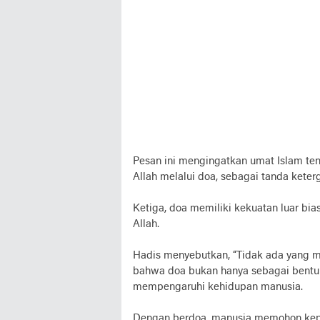
Pesan ini mengingatkan umat Islam te
Allah melalui doa, sebagai tanda kete
Ketiga, doa memiliki kekuatan luar bi
Allah.
Hadis menyebutkan, “Tidak ada yang m
bahwa doa bukan hanya sebagai bentuk
mempengaruhi kehidupan manusia.
Dengan berdoa, manusia memohon kepad