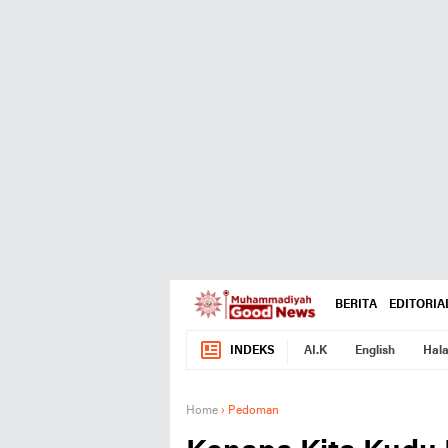
BERITA
EDITORIA
INDEKS
AI.K
English
Hala
Home
›
Pedoman