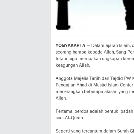
YOGYAKARTA
— Dalam ajaran Islam,
seorang hamba kepada Allah, Sang Pen
tetapi juga merupakan ungkapan keren
keagungan Allah.
Anggota Majelis Tarjih dan Tajdid P
Pengajian Ahad di Masjid Islam Cente
menerangkan beberapa alasan yang me
Allah.
Pertama, berdoa adalah bentuk ibadah 
suci Al-Quran.
Seperti yang tercantum dalam Surah Gh