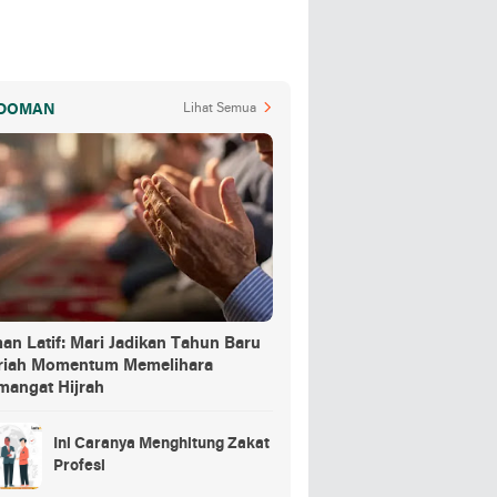
DOMAN
Lihat Semua
an Latif: Mari Jadikan Tahun Baru
jriah Momentum Memelihara
mangat Hijrah
Ini Caranya Menghitung Zakat
Profesi