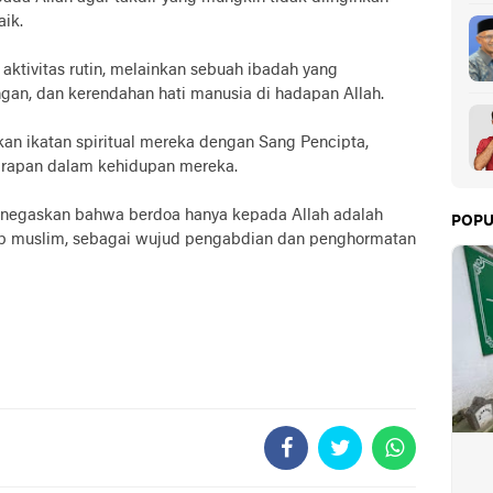
aik.
aktivitas rutin, melainkan sebuah ibadah yang
an, dan kerendahan hati manusia di hadapan Allah.
n ikatan spiritual mereka dengan Sang Pencipta,
harapan dalam kehidupan mereka.
enegaskan bahwa berdoa hanya kepada Allah adalah
POPU
iap muslim, sebagai wujud pengabdian dan penghormatan