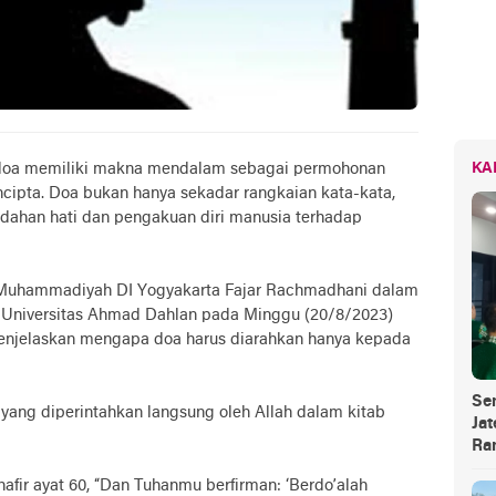
 doa memiliki makna mendalam sebagai permohonan
KA
cipta. Doa bukan hanya sekadar rangkaian kata-kata,
dahan hati dan pengakuan diri manusia terhadap
W Muhammadiyah DI Yogyakarta Fajar Rachmadhani dalam
r Universitas Ahmad Dahlan pada Minggu (20/8/2023)
njelaskan mengapa doa harus diarahkan hanya kepada
Se
yang diperintahkan langsung oleh Allah dalam kitab
Jat
Ra
afir ayat 60, “Dan Tuhanmu berfirman: ‘Berdo’alah