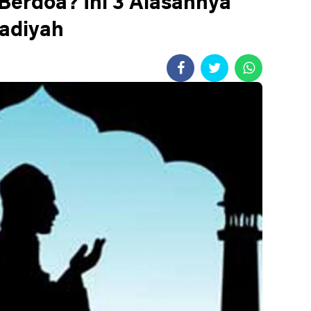
Berdoa? Ini 3 Alasannya
adiyah