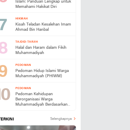
Islam: Panduan Lengkap untuk
Memahami Hakikat Diri
HIKMAH
Kisah Teladan Kesalehan Imam
Ahmad Bin Hanbal
TAJDID-TARJIH
Halal dan Haram dalam Fikih
Muhammadiyah
PEDOMAN
Pedoman Hidup Islami Warga
Muhammadiyah (PHIWM)
PEDOMAN
Pedoman Kehidupan
Berorganisasi Warga
Muhammadiyah Berdasarkan
PHIWM
TERKINI
Selengkapnya