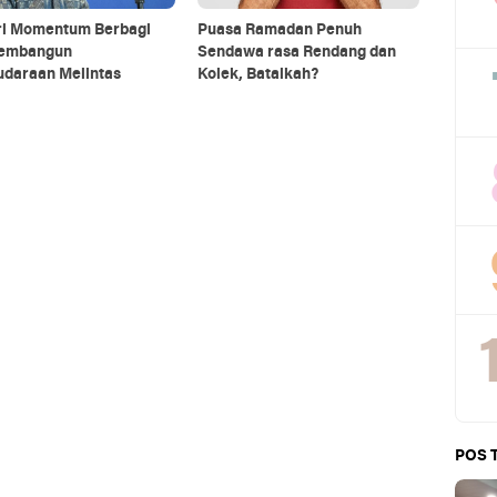
tri Momentum Berbagi
Puasa Ramadan Penuh
embangun
Sendawa rasa Rendang dan
udaraan Melintas
Kolek, Batalkah?
POS 