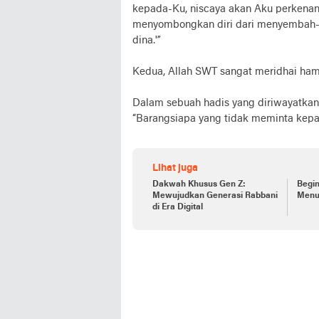
kepada-Ku, niscaya akan Aku perkena
menyombongkan diri dari menyembah-
dina.'”
Kedua, Allah SWT sangat meridhai ham
Dalam sebuah hadis yang diriwayatkan
“Barangsiapa yang tidak meminta kepa
Lihat juga
Dakwah Khusus Gen Z:
Begin
Mewujudkan Generasi Rabbani
Menu
di Era Digital