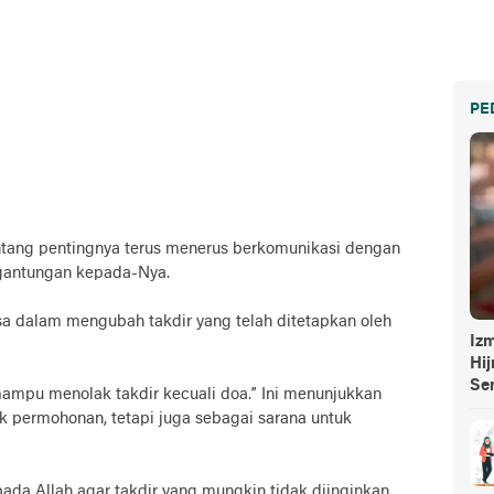
PE
ntang pentingnya terus menerus berkomunikasi dengan
rgantungan kepada-Nya.
asa dalam mengubah takdir yang telah ditetapkan oleh
Izm
Hi
Se
ampu menolak takdir kecuali doa.” Ini menunjukkan
 permohonan, tetapi juga sebagai sarana untuk
a Allah agar takdir yang mungkin tidak diinginkan