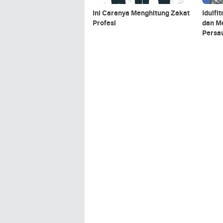
Ini Caranya Menghitung Zakat
Idulfi
Profesi
dan M
Persa