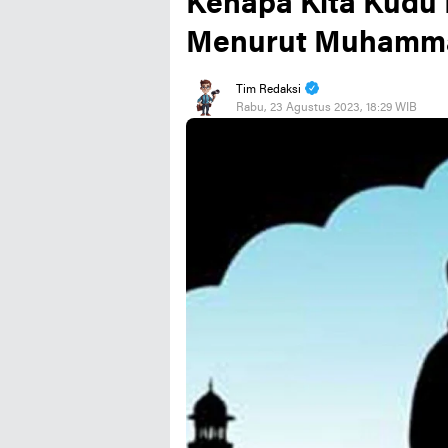
Kenapa Kita Kudu 
Menurut Muhamm
Tim Redaksi
Rabu, 23 Agustus 2023, 18:29 WIB