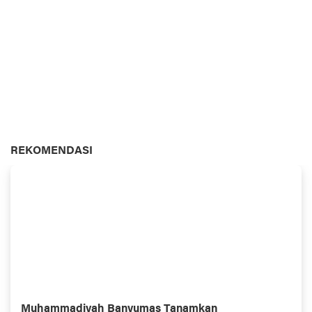
REKOMENDASI
Muhammadiyah Banyumas Tanamkan