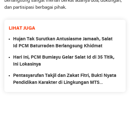
berlangsung sangat meriah berkat adanya doa, dukungan,
dan partisipasi berbagai pihak.
LIHAT JUGA
Hujan Tak Surutkan Antusiasme Jamaah, Salat
Id PCM Baturraden Berlangsung Khidmat
Hari Ini, PCM Bumiayu Gelar Salat Id di 35 Titik,
Ini Lokasinya
Pentasyarufan Takjil dan Zakat Fitri, Bukti Nyata
Pendidikan Karakter di Lingkungan MTS
Muhammadiyah