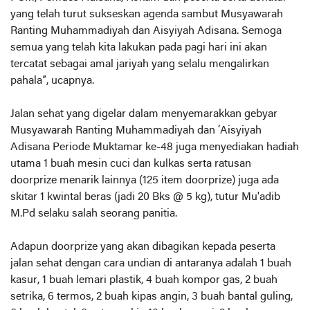
yang telah turut sukseskan agenda sambut Musyawarah
Ranting Muhammadiyah dan Aisyiyah Adisana. Semoga
semua yang telah kita lakukan pada pagi hari ini akan
tercatat sebagai amal jariyah yang selalu mengalirkan
pahala”, ucapnya.
Jalan sehat yang digelar dalam menyemarakkan gebyar
Musyawarah Ranting Muhammadiyah dan ‘Aisyiyah
Adisana Periode Muktamar ke-48 juga menyediakan hadiah
utama 1 buah mesin cuci dan kulkas serta ratusan
doorprize menarik lainnya (125 item doorprize) juga ada
skitar 1 kwintal beras (jadi 20 Bks @ 5 kg), tutur Mu'adib
M.Pd selaku salah seorang panitia.
Adapun doorprize yang akan dibagikan kepada peserta
jalan sehat dengan cara undian di antaranya adalah 1 buah
kasur, 1 buah lemari plastik, 4 buah kompor gas, 2 buah
setrika, 6 termos, 2 buah kipas angin, 3 buah bantal guling,