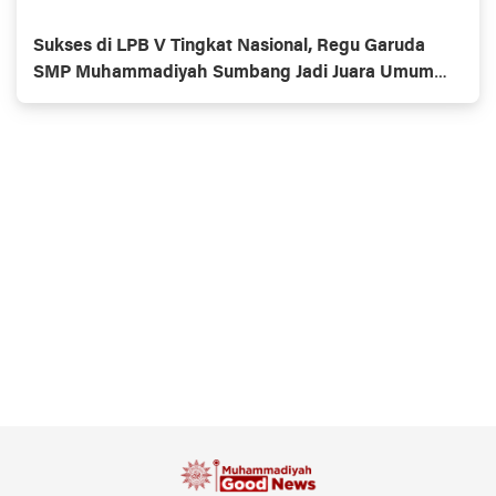
Sukses di LPB V Tingkat Nasional, Regu Garuda
SMP Muhammadiyah Sumbang Jadi Juara Umum
Putra