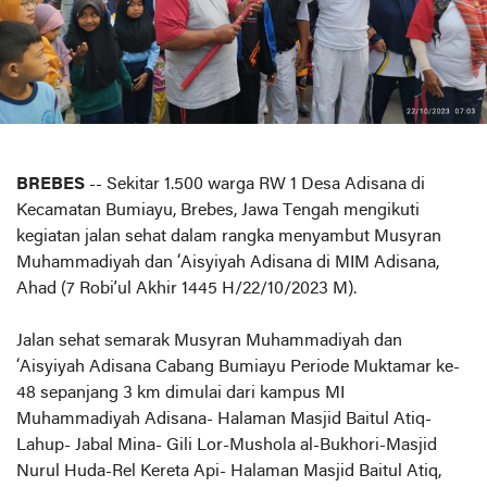
BREBES
-- Sekitar 1.500 warga RW 1 Desa Adisana di
Kecamatan Bumiayu, Brebes, Jawa Tengah mengikuti
kegiatan jalan sehat dalam rangka menyambut Musyran
Muhammadiyah dan ‘Aisyiyah Adisana di MIM Adisana,
Ahad (7 Robi’ul Akhir 1445 H/22/10/2023 M).
Jalan sehat semarak Musyran Muhammadiyah dan
‘Aisyiyah Adisana Cabang Bumiayu Periode Muktamar ke-
48 sepanjang 3 km dimulai dari kampus MI
Muhammadiyah Adisana- Halaman Masjid Baitul Atiq-
Lahup- Jabal Mina- Gili Lor-Mushola al-Bukhori-Masjid
Nurul Huda-Rel Kereta Api- Halaman Masjid Baitul Atiq,