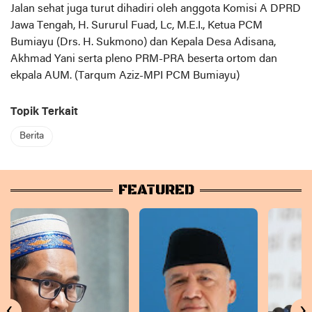
Jalan sehat juga turut dihadiri oleh anggota Komisi A DPRD
Jawa Tengah, H. Sururul Fuad, Lc, M.E.I., Ketua PCM
Bumiayu (Drs. H. Sukmono) dan Kepala Desa Adisana,
Akhmad Yani serta pleno PRM-PRA beserta ortom dan
ekpala AUM. (Tarqum Aziz-MPI PCM Bumiayu)
Topik Terkait
Berita
FEATURED
‹
›