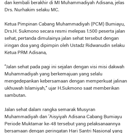
dan kembali berakhir di MI Muhammadiyah Adisana, jelas
Drs. Nurhakim selaku MC.
Ketua Pimpinan Cabang Muhammadiyah (PCM) Bumiayu,
Drs.H. Sukmono secara resmi melepas 1.500 peserta jalan
sehat, pertanda dimulainya jalan sehat tersebut dengan
iringan doa yang dipimpin oleh Ustadz Ridwanudin selaku
Ketua PRM Adisana,
“Jalan sehat pada pagi ini sejalan dengan visi misi dakwah
Muhammadiyah yang berkemajuan yang selalu
mengedepankan kebersamaan dengan memperkuat jalinan
ukhuwah Islamiyah,” ujar H.Sukmono saat memberikan
sambutan.
Jalan sehat dalam rangka semarak Musyran
Muhammadiyah dan ‘Aisyiyah Adisana Cabang Bumiayu
Periode Muktamar ke-48 tersebut yang pelaksanaannya
bersamaan dengan peringatan Hari Santri Nasional yang