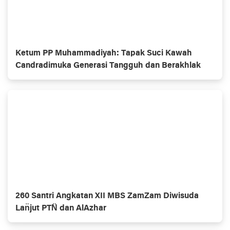
Ketum PP Muhammadiyah: Tapak Suci Kawah
Candradimuka Generasi Tangguh dan Berakhlak
260 Santri Angkatan XII MBS ZamZam Diwisuda
Lan̈jut PTN̈ dan AlAzhar