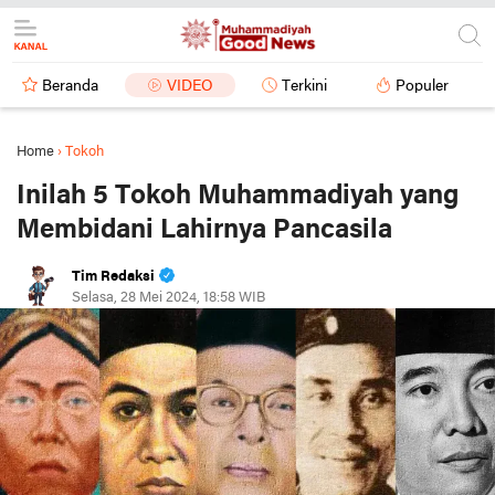
Beranda
VIDEO
Terkini
Populer
Home
›
Tokoh
Inilah 5 Tokoh Muhammadiyah yang
Membidani Lahirnya Pancasila
Tim Redaksi
Selasa, 28 Mei 2024, 18:58 WIB