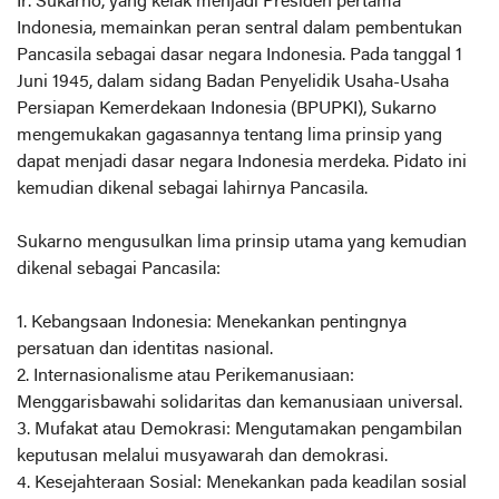
Ir. Sukarno, yang kelak menjadi Presiden pertama
Indonesia, memainkan peran sentral dalam pembentukan
Pancasila sebagai dasar negara Indonesia. Pada tanggal 1
Juni 1945, dalam sidang Badan Penyelidik Usaha-Usaha
Persiapan Kemerdekaan Indonesia (BPUPKI), Sukarno
mengemukakan gagasannya tentang lima prinsip yang
dapat menjadi dasar negara Indonesia merdeka. Pidato ini
kemudian dikenal sebagai lahirnya Pancasila.
Sukarno mengusulkan lima prinsip utama yang kemudian
dikenal sebagai Pancasila:
1. Kebangsaan Indonesia: Menekankan pentingnya
persatuan dan identitas nasional.
2. Internasionalisme atau Perikemanusiaan:
Menggarisbawahi solidaritas dan kemanusiaan universal.
3. Mufakat atau Demokrasi: Mengutamakan pengambilan
keputusan melalui musyawarah dan demokrasi.
4. Kesejahteraan Sosial: Menekankan pada keadilan sosial