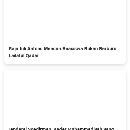
Raja Juli Antoni: Mencari Beasiswa Bukan Berburu
Lailatul Qadar
Jenderal Soedirman, Kader Muhammadiyah yang