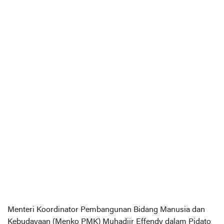
Menteri Koordinator Pembangunan Bidang Manusia dan
Kebudayaan (Menko PMK) Muhadjir Effendy dalam Pidato