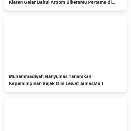
Klaten Gelar Baitul Arqom BikersMu Pertama di
Indonesia, Inovasi Dakwah Komunitas
Muhammadiyah Banyumas Tanamkan
Kepemimpinan Sejak Dini Lewat JamasMu 1