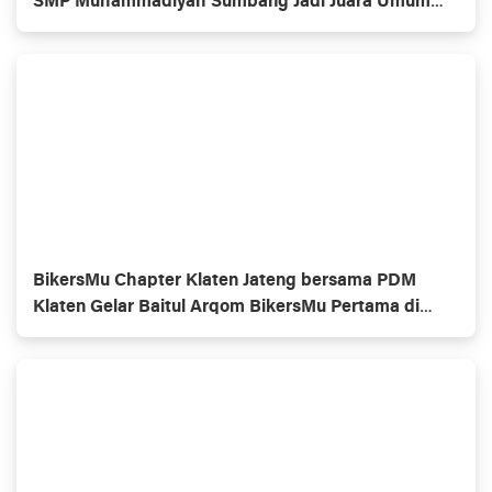
SMP Muhammadiyah Sumbang Jadi Juara Umum
Putra
BikersMu Chapter Klaten Jateng bersama PDM
Klaten Gelar Baitul Arqom BikersMu Pertama di
Indonesia, Inovasi Dakwah Komunitas