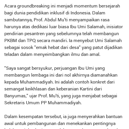
Acara groundbreaking ini menjadi momentum bersejarah
bagi dunia pendidikan inklusif di Indonesia. Dalam
sambutannya, Prof. Abdul Mu'ti menyampaikan rasa
harunya atas dedikasi luar biasa Ibu Umi Salamah, inisiator
pendirian pesantren yang sebelumnya telah membangun
PKBM dan TPQ secara mandiri. Ia menyebut Umi Salamah
sebagai sosok "emak hebat dari desa" yang patut dijadikan
teladan dalam menyeimbangkan ilmu dan amal.
"Saya sangat bersyukur, perjuangan Ibu Umi yang
membangun lembaga ini dari nol akhirnya diamanahkan
kepada Muhammadiyah. Ini adalah contoh konkret dari
semangat keikhlasan dan keberanian Kartini dari
Banyumas," ujar Prof. Mu'ti, yang juga menjabat sebagai
Sekretaris Umum PP Muhammadiyah.
Dalam kesempatan tersebut, ia juga menyerahkan bantuan
awal untuk pembangunan dan menekankan pentingnya