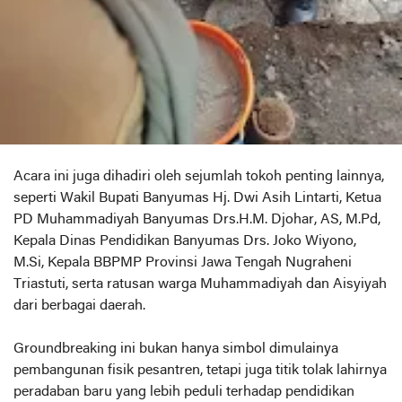
Acara ini juga dihadiri oleh sejumlah tokoh penting lainnya,
seperti Wakil Bupati Banyumas Hj. Dwi Asih Lintarti, Ketua
PD Muhammadiyah Banyumas Drs.H.M. Djohar, AS, M.Pd,
Kepala Dinas Pendidikan Banyumas Drs. Joko Wiyono,
M.Si, Kepala BBPMP Provinsi Jawa Tengah Nugraheni
Triastuti, serta ratusan warga Muhammadiyah dan Aisyiyah
dari berbagai daerah.
Groundbreaking ini bukan hanya simbol dimulainya
pembangunan fisik pesantren, tetapi juga titik tolak lahirnya
peradaban baru yang lebih peduli terhadap pendidikan