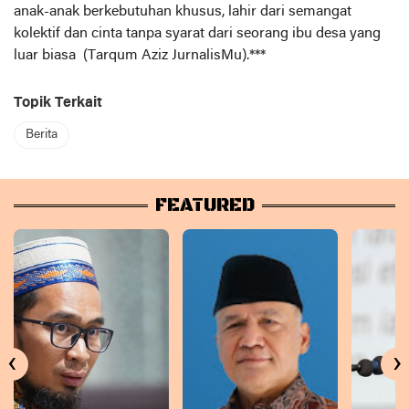
anak-anak berkebutuhan khusus, lahir dari semangat
kolektif dan cinta tanpa syarat dari seorang ibu desa yang
luar biasa (Tarqum Aziz JurnalisMu).***
Topik Terkait
Berita
FEATURED
‹
›