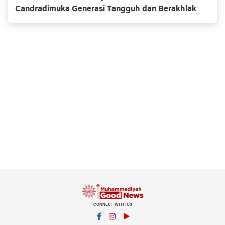
Candradimuka Generasi Tangguh dan Berakhlak
CONNECT WITH US