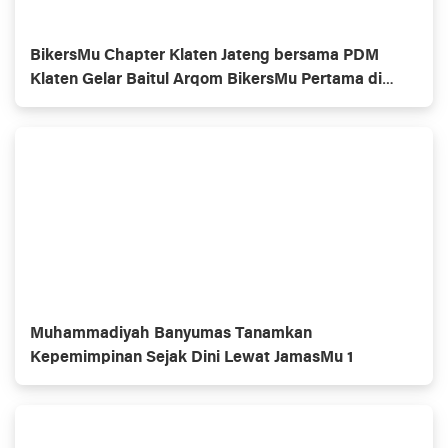
BikersMu Chapter Klaten Jateng bersama PDM
Klaten Gelar Baitul Arqom BikersMu Pertama di
Indonesia, Inovasi Dakwah Komunitas
Muhammadiyah Banyumas Tanamkan
Kepemimpinan Sejak Dini Lewat JamasMu 1