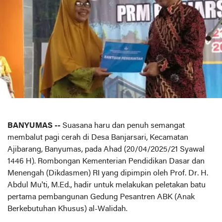
BANYUMAS --
Suasana haru dan penuh semangat
membalut pagi cerah di Desa Banjarsari, Kecamatan
Ajibarang, Banyumas, pada Ahad (20/04/2025/21 Syawal
1446 H). Rombongan Kementerian Pendidikan Dasar dan
Menengah (Dikdasmen) RI yang dipimpin oleh Prof. Dr. H.
Abdul Mu'ti, M.Ed., hadir untuk melakukan peletakan batu
pertama pembangunan Gedung Pesantren ABK (Anak
Berkebutuhan Khusus) al-Walidah.