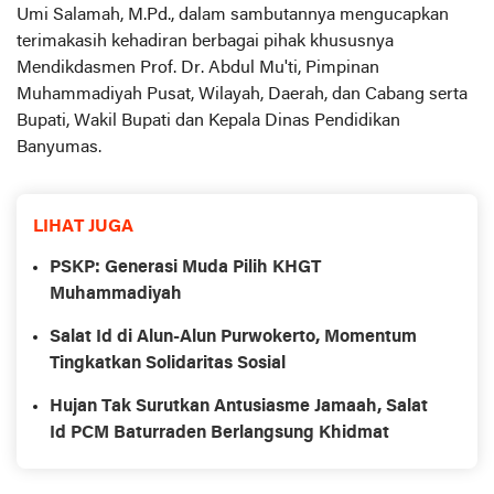
Umi Salamah, M.Pd., dalam sambutannya mengucapkan
terimakasih kehadiran berbagai pihak khususnya
Mendikdasmen Prof. Dr. Abdul Mu'ti, Pimpinan
Muhammadiyah Pusat, Wilayah, Daerah, dan Cabang serta
Bupati, Wakil Bupati dan Kepala Dinas Pendidikan
Banyumas.
LIHAT JUGA
PSKP: Generasi Muda Pilih KHGT
Muhammadiyah
Salat Id di Alun-Alun Purwokerto, Momentum
Tingkatkan Solidaritas Sosial
Hujan Tak Surutkan Antusiasme Jamaah, Salat
Id PCM Baturraden Berlangsung Khidmat