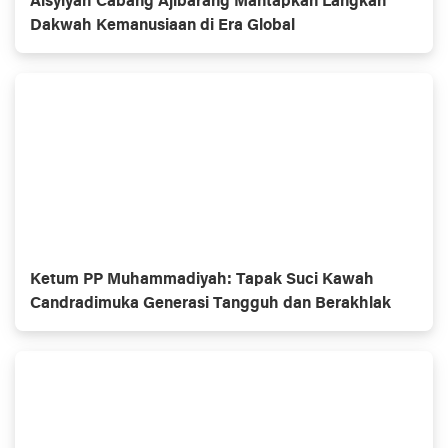
Aisyiyah Cabang Ajibarang Mantapkan Langkah
Dakwah Kemanusiaan di Era Global
Ketum PP Muhammadiyah: Tapak Suci Kawah
Candradimuka Generasi Tangguh dan Berakhlak