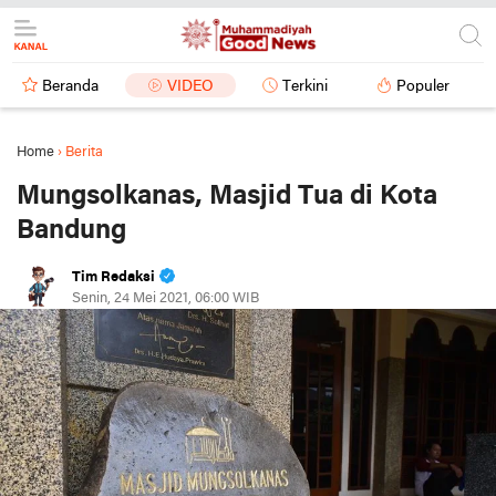
Beranda
VIDEO
Terkini
Populer
Home
›
Berita
Mungsolkanas, Masjid Tua di Kota
Bandung
Tim Redaksi
Senin, 24 Mei 2021, 06:00 WIB