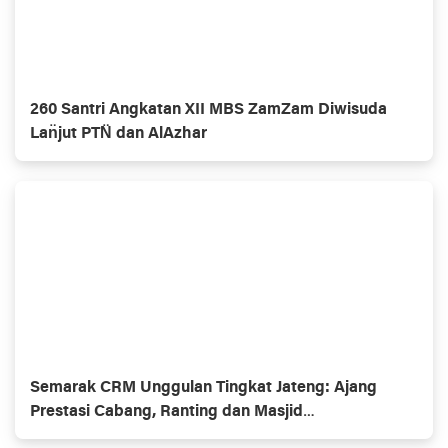
260 Santri Angkatan XII MBS ZamZam Diwisuda
Lan̈jut PTN̈ dan AlAzhar
Semarak CRM Unggulan Tingkat Jateng: Ajang
Prestasi Cabang, Ranting dan Masjid
Muhammadiyaĥ