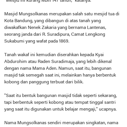
"Mesjid ini kurang lebih 147 tahun," katanya.
Masjid Mungsolkanas merupakan salah satu mesjid tua di
Kota Bandung, yang dibangun di atas tanah yang
diwakafkan Nenek Zakaria yang bernama Lantenas,
seorang janda dari R. Suradipura, Camat Lengkong
Sukabumi yang wafat pada 1869.
Tanah wakaf ini kemudian diserahkan kepada Kyai
Abdurohim atau Raden Suradimaja, yang lebih dikenal
dengan nama Mama Aden. Namun, saat itu, bangunan
masjid tak semegah saat ini, melainkan hanya berbentuk
kobong dan panggung terbuat dari bilik.
"Saat itu bentuk bangunan masjid tidak seperti sekarang,
tapi berbentuk seperti kobong atau tempat tinggal santri
yang saat itu digunakan untuk belajar mengaji," ucapnya.
Nama Mungsolkanas sendiri merupakan singkatan, nama