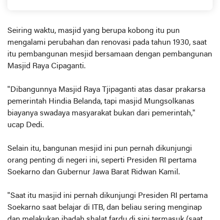
Seiring waktu, masjid yang berupa kobong itu pun
mengalami perubahan dan renovasi pada tahun 1930, saat
itu pembangunan mesjid bersamaan dengan pembangunan
Masjid Raya Cipaganti.
"Dibangunnya Masjid Raya Tjipaganti atas dasar prakarsa
pemerintah Hindia Belanda, tapi masjid Mungsolkanas
biayanya swadaya masyarakat bukan dari pemerintah,"
ucap Dedi.
Selain itu, bangunan mesjid ini pun pernah dikunjungi
orang penting di negeri ini, seperti Presiden RI pertama
Soekarno dan Gubernur Jawa Barat Ridwan Kamil.
"Saat itu masjid ini pernah dikunjungi Presiden RI pertama
Soekarno saat belajar di ITB, dan beliau sering menginap
dan melakukan ibadah shalat fardu di sini termasuk (saat