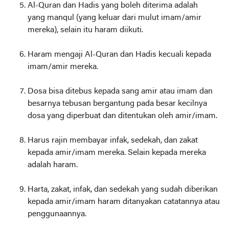
Al-Quran dan Hadis yang boleh diterima adalah
yang
manqul
(yang keluar dari mulut imam/amir
mereka), selain itu haram diikuti.
Haram mengaji Al-Quran dan Hadis kecuali kepada
imam/amir mereka.
Dosa bisa ditebus kepada sang amir atau imam dan
besarnya tebusan bergantung pada besar kecilnya
dosa yang diperbuat dan ditentukan oleh amir/imam.
Harus rajin membayar infak, sedekah, dan zakat
kepada amir/imam mereka. Selain kepada mereka
adalah haram.
Harta, zakat, infak, dan sedekah yang sudah diberikan
kepada amir/imam haram ditanyakan catatannya atau
penggunaannya.