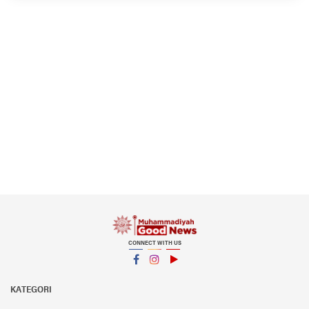
CONNECT WITH US
Facebook
Instagram
YouTube
KATEGORI