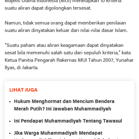
Majelis Ulama Indonesia (MUI) menetapkan 10 kriteria
suatu aliran dapat digolongkan tersesat.
Namun, tidak semua orang dapat memberikan penilaian
suatu aliran dinyatakan keluar dari nilai-nilai dasar Islam.
”Suatu paham atau aliran keagamaan dapat dinyatakan
sesat bila memenuhi salah satu dari sepuluh kriteria,” kata
Ketua Panitia Pengarah Rakernas MUI Tahun 2007, Yunahar
Ilyas, di Jakarta.
LIHAT JUGA
Hukum Menghormat dan Mencium Bendera
Merah Putih? Ini Jawaban Muhammadiyah
Ini Pendapat Muhammadiyah Tentang Tawasul
Jika Warga Muhammadiyah Mendapat