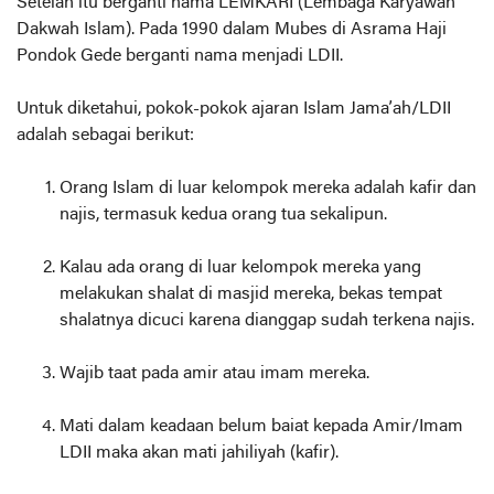
Setelah itu berganti nama LEMKARI (Lembaga Karyawan
Dakwah Islam). Pada 1990 dalam Mubes di Asrama Haji
Pondok Gede berganti nama menjadi LDII.
Untuk diketahui, pokok-pokok ajaran Islam Jama’ah/LDII
adalah sebagai berikut:
Orang Islam di luar kelompok mereka adalah kafir dan
najis, termasuk kedua orang tua sekalipun.
Kalau ada orang di luar kelompok mereka yang
melakukan shalat di masjid mereka, bekas tempat
shalatnya dicuci karena dianggap sudah terkena najis.
Wajib taat pada amir atau imam mereka.
Mati dalam keadaan belum baiat kepada Amir/Imam
LDII maka akan mati jahiliyah (kafir).