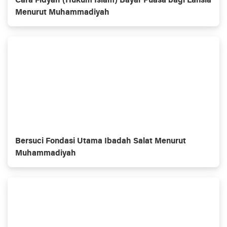
Cara Fidyah (Hukum Islam) Bayar Puasa bagi Lansia
Menurut Muhammadiyah
Bersuci Fondasi Utama Ibadah Salat Menurut
Muhammadiyah