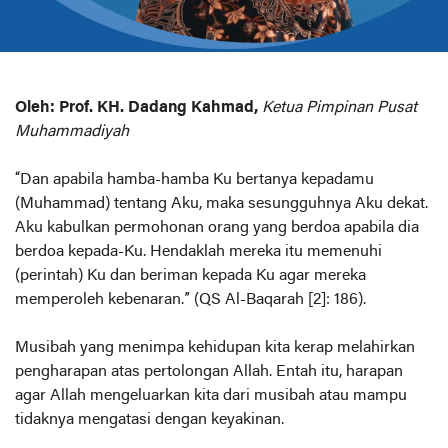
Oleh: Prof. KH. Dadang Kahmad,
Ketua Pimpinan Pusat
Muhammadiyah
“Dan apabila hamba-hamba Ku bertanya kepadamu
(Muhammad) tentang Aku, maka sesungguhnya Aku dekat.
Aku kabulkan permohonan orang yang berdoa apabila dia
berdoa kepada-Ku. Hendaklah mereka itu memenuhi
(perintah) Ku dan beriman kepada Ku agar mereka
memperoleh kebenaran.” (QS Al-Baqarah [2]: 186).
Musibah yang menimpa kehidupan kita kerap melahirkan
pengharapan atas pertolongan Allah. Entah itu, harapan
agar Allah mengeluarkan kita dari musibah atau mampu
tidaknya mengatasi dengan keyakinan.