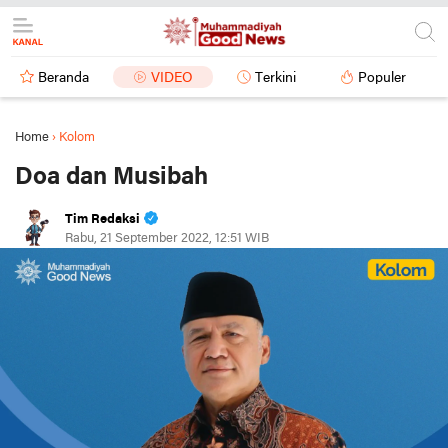
Beranda
VIDEO
Terkini
Populer
Home
›
Kolom
Doa dan Musibah
Tim Redaksi
Rabu, 21 September 2022, 12:51 WIB