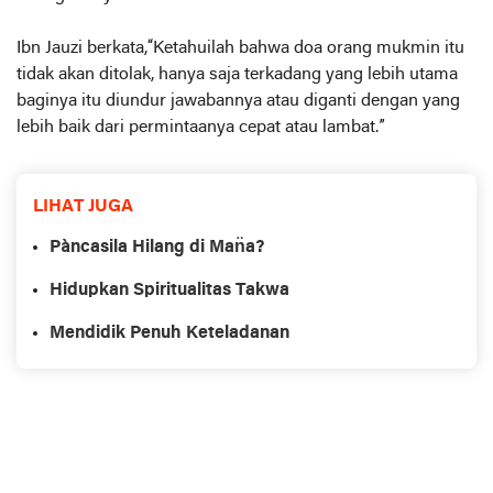
Ibn Jauzi berkata,“Ketahuilah bahwa doa orang mukmin itu
tidak akan ditolak, hanya saja terkadang yang lebih utama
baginya itu diundur jawabannya atau diganti dengan yang
lebih baik dari permintaanya cepat atau lambat.”
LIHAT JUGA
Pàncasila Hilang di Man̈a?
Hidupkan Spiritualitas Takwa
Mendidik Penuh Keteladanan