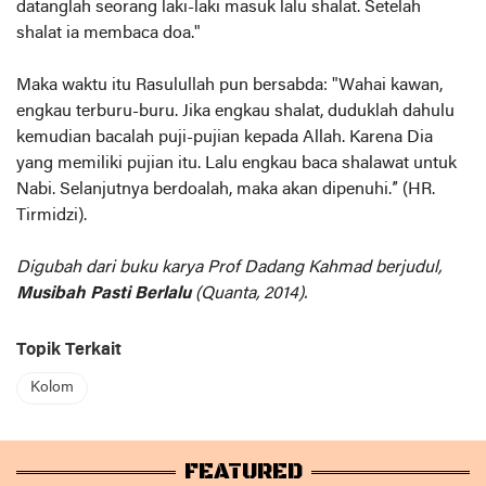
datanglah seorang laki-laki masuk lalu shalat. Setelah
shalat ia membaca doa."
Maka waktu itu Rasulullah pun bersabda: "Wahai kawan,
engkau terburu-buru. Jika engkau shalat, duduklah dahulu
kemudian bacalah puji-pujian kepada Allah. Karena Dia
yang memiliki pujian itu. Lalu engkau baca shalawat untuk
Nabi. Selanjutnya berdoalah, maka akan dipenuhi.” (HR.
Tirmidzi).
Digubah dari buku karya Prof Dadang Kahmad berjudul,
Musibah Pasti Berlalu
(Quanta, 2014).
Topik Terkait
Kolom
FEATURED