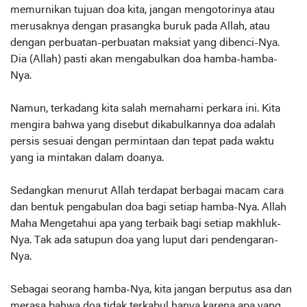
memurnikan tujuan doa kita, jangan mengotorinya atau
merusaknya dengan prasangka buruk pada Allah, atau
dengan perbuatan-perbuatan maksiat yang dibenci-Nya.
Dia (Allah) pasti akan mengabulkan doa hamba-hamba-
Nya.
Namun, terkadang kita salah memahami perkara ini. Kita
mengira bahwa yang disebut dikabulkannya doa adalah
persis sesuai dengan permintaan dan tepat pada waktu
yang ia mintakan dalam doanya.
Sedangkan menurut Allah terdapat berbagai macam cara
dan bentuk pengabulan doa bagi setiap hamba-Nya. Allah
Maha Mengetahui apa yang terbaik bagi setiap makhluk-
Nya. Tak ada satupun doa yang luput dari pendengaran-
Nya.
Sebagai seorang hamba-Nya, kita jangan berputus asa dan
merasa bahwa doa tidak terkabul hanya karena apa yang