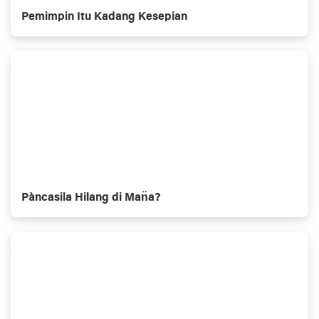
Pemimpin Itu Kadang Kesepian
Pàncasila Hilang di Man̈a?