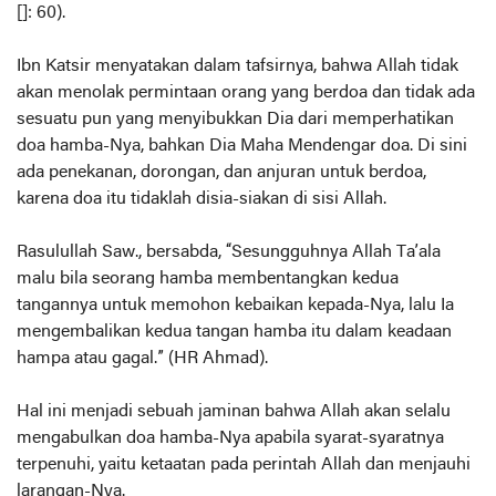
[]: 60).
Ibn Katsir menyatakan dalam tafsirnya, bahwa Allah tidak
akan menolak permintaan orang yang berdoa dan tidak ada
sesuatu pun yang menyibukkan Dia dari memperhatikan
doa hamba-Nya, bahkan Dia Maha Mendengar doa. Di sini
ada penekanan, dorongan, dan anjuran untuk berdoa,
karena doa itu tidaklah disia-siakan di sisi Allah.
Rasulullah Saw., bersabda, “Sesungguhnya Allah Ta’ala
malu bila seorang hamba membentangkan kedua
tangannya untuk memohon kebaikan kepada-Nya, lalu Ia
mengembalikan kedua tangan hamba itu dalam keadaan
hampa atau gagal.” (HR Ahmad).
Hal ini menjadi sebuah jaminan bahwa Allah akan selalu
mengabulkan doa hamba-Nya apabila syarat-syaratnya
terpenuhi, yaitu ketaatan pada perintah Allah dan menjauhi
larangan-Nya.