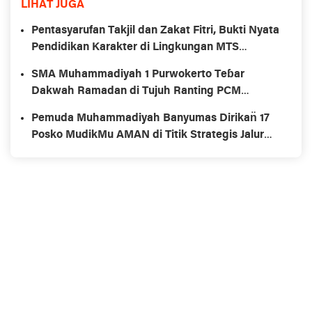
LIHAT JUGA
Pentasyarufan Takjil dan Zakat Fitri, Bukti Nyata
Pendidikan Karakter di Lingkungan MTS
Muhammadiyah
SMA Muhammadiyah 1 Purwokerto Teɓar
Dakwah Ramadan di Tujuh Ranting PCM
Karanglewas
Pemuda Muhammadiyah Banyumas Dirikan̈ 17
Posko MudikMu AMAN di Titik Strategis Jalur
Mudik