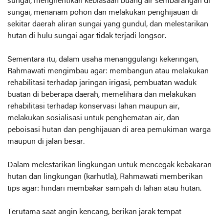
sungai, menghentikan kebiasaan buang air sembarangan di
sungai, menanam pohon dan melakukan penghijauan di
sekitar daerah aliran sungai yang gundul, dan melestarikan
hutan di hulu sungai agar tidak terjadi longsor.
Sementara itu, dalam usaha menanggulangi kekeringan,
Rahmawati mengimbau agar: membangun atau melakukan
rehabilitasi terhadap jaringan irigasi, pembuatan waduk
buatan di beberapa daerah, memelihara dan melakukan
rehabilitasi terhadap konservasi lahan maupun air,
melakukan sosialisasi untuk penghematan air, dan
peboisasi hutan dan penghijauan di area pemukiman warga
maupun di jalan besar.
Dalam melestarikan lingkungan untuk mencegak kebakaran
hutan dan lingkungan (karhutla), Rahmawati memberikan
tips agar: hindari membakar sampah di lahan atau hutan.
Terutama saat angin kencang, berikan jarak tempat