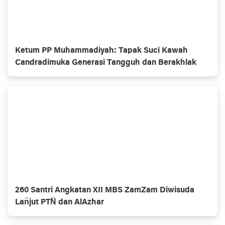
Ketum PP Muhammadiyah: Tapak Suci Kawah
Candradimuka Generasi Tangguh dan Berakhlak
260 Santri Angkatan XII MBS ZamZam Diwisuda
Lan̈jut PTN̈ dan AlAzhar