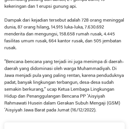
kekeringan dan 1 erupsi gunung api.
Dampak dari kejadian tersebut adalah 728 orang meninggal
dunia, 87 orang hilang, 14.915 luka-luka, 7.630.692
menderita dan mengungsi, 158.658 rumah rusak, 4.445
fasilitas umum rusak, 664 kantor rusak, dan 505 jembatan
rusak.
“Bencana-bencana yang terjadi ini juga menimpa di daerah-
daerah yang didominasi oleh warga Muhammadiyah. Di
Jawa menjadi pula yang paling rentan, karena penduduknya
padat, banyak lingkungan terbangun, desa-desa sudah
semakin berkurang,” ucap Ketua Lembaga Lingkungan
Hidup dan Penanggulangan Bencana PP ‘Aisyiyah
Rahmawati Husein dalam Gerakan Subuh Mengaji (GSM)
‘Aisyiyah Jawa Barat pada Jumat (16/12/2022).