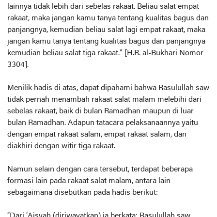
lainnya tidak lebih dari sebelas rakaat. Beliau salat empat
rakaat, maka jangan kamu tanya tentang kualitas bagus dan
panjangnya, kemudian beliau salat lagi empat rakaat, maka
jangan kamu tanya tentang kualitas bagus dan panjangnya
kemudian beliau salat tiga rakaat.” [H.R. al-Bukhari Nomor
3304].
Menilik hadis di atas, dapat dipahami bahwa Rasulullah saw
tidak pernah menambah rakaat salat malam melebihi dari
sebelas rakaat, baik di bulan Ramadhan maupun di luar
bulan Ramadhan. Adapun tatacara pelaksanaannya yaitu
dengan empat rakaat salam, empat rakaat salam, dan
diakhiri dengan witir tiga rakaat.
Namun selain dengan cara tersebut, terdapat beberapa
formasi lain pada rakaat salat malam, antara lain
sebagaimana disebutkan pada hadis berikut:
“Dari ‘Aisyah (diriwayatkan) ia berkata: Rasulullah saw