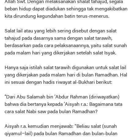
Allah Swt. Dengan melaksanakan shalat tahajud, segala
beban hidup dapat diadukan sehingga tak mengakibatkan
kita dirundung kegundahan batin terus-menerus.
Salat lail atau yang lebih sering disebut dengan salat
tahajud pada dasarnya sama dengan salat tarawih,
berdasarkan pada cara pelaksanaannya, yaitu salat sunah
pada malam hari yang dikerjakan setelah salat Isyak.
Hanya saja istilah salat tarawih digunakan untuk salat lail
yang dikerjakan pada malam hari di bulan Ramadhan. Hal
ini sesuai dengan hadis riwayat al-Bukhari berikut:
“Dari Abu Salamah bin ‘Abdur Rahman (diriwayatkan)
bahwa dia bertanya kepada ‘Aisyah r.a.: Bagaimana tata
cara salat Nabi saw pada bulan Ramadhan?
Aisyah r.a. kemudian menjawab: "Beliau salat (sunah
qiyamul–lail) pada bulan Ramadhan dan bulan-bulan