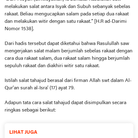
melakukan salat antara Isyak dan Subuh sebanyak sebelas
rakaat. Beliau mengucapkan salam pada setiap dua rakaat
dan melakukan witir dengan satu rakaat.” [H.R ad-Darimi
Nomor 1538].
Dari hadis tersebut dapat diketahui bahwa Rasulullah saw
mengerjakan salat malam berjumlah sebelas rakaat dengan
cara dua rakaat salam, dua rakaat salam hingga berjumlah
sepuluh rakaat dan diakhiri witir satu rakaat.
Istilah salat tahajud berasal dari firman Allah swt dalam Al-
Qur’an surah al-Isra’ (17) ayat 79.
Adapun tata cara salat tahajud dapat disimpulkan secara
ringkas sebagai berikut:
LIHAT JUGA