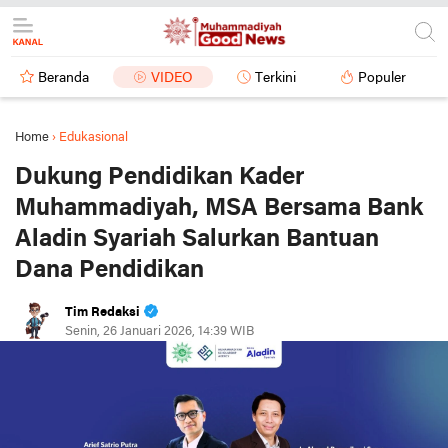
Beranda
VIDEO
Terkini
Populer
Home
›
Edukasional
Dukung Pendidikan Kader
Muhammadiyah, MSA Bersama Bank
Aladin Syariah Salurkan Bantuan
Dana Pendidikan
Tim Redaksi
Senin, 26 Januari 2026, 14:39 WIB