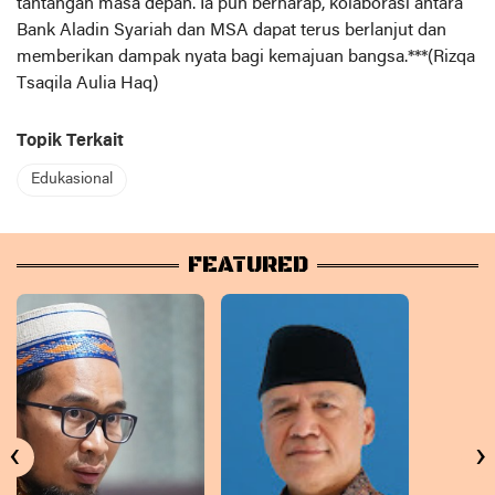
tantangan masa depan. Ia pun berharap, kolaborasi antara
Bank Aladin Syariah dan MSA dapat terus berlanjut dan
memberikan dampak nyata bagi kemajuan bangsa.***(Rizqa
Tsaqila Aulia Haq)
Topik Terkait
Edukasional
FEATURED
‹
›