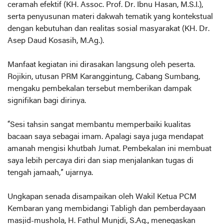
ceramah efektif (KH. Assoc. Prof. Dr. Ibnu Hasan, M.S.I.),
serta penyusunan materi dakwah tematik yang kontekstual
dengan kebutuhan dan realitas sosial masyarakat (KH. Dr.
Asep Daud Kosasih, M.Ag.).
Manfaat kegiatan ini dirasakan langsung oleh peserta.
Rojikin, utusan PRM Karanggintung, Cabang Sumbang,
mengaku pembekalan tersebut memberikan dampak
signifikan bagi dirinya.
“Sesi tahsin sangat membantu memperbaiki kualitas
bacaan saya sebagai imam. Apalagi saya juga mendapat
amanah mengisi khutbah Jumat. Pembekalan ini membuat
saya lebih percaya diri dan siap menjalankan tugas di
tengah jamaah,” ujarnya.
Ungkapan senada disampaikan oleh Wakil Ketua PCM
Kembaran yang membidangi Tabligh dan pemberdayaan
masjid-mushola, H. Fathul Munjdi, S.Ag., menegaskan