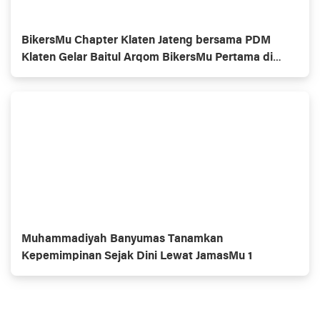
BikersMu Chapter Klaten Jateng bersama PDM
Klaten Gelar Baitul Arqom BikersMu Pertama di
Indonesia, Inovasi Dakwah Komunitas
Muhammadiyah Banyumas Tanamkan
Kepemimpinan Sejak Dini Lewat JamasMu 1