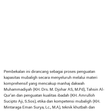
Pembekalan ini dirancang sebagai proses penguatan
kapasitas mubaligh secara menyeluruh melalui materi
komprehensif yang mencakup manhaj dakwah
Muhammadiyah (KH. Drs. M. Djohar AS, M.Pd), Tahsin Al-
Qur’an dan penguatan kualitas ibadah (KH. Amrulloh
Sucipto Aji, S.Sos), etika dan kompetensi mubaligh (KH.
Mintaraga Eman Surya, Lc., M.A), teknik khutbah dan