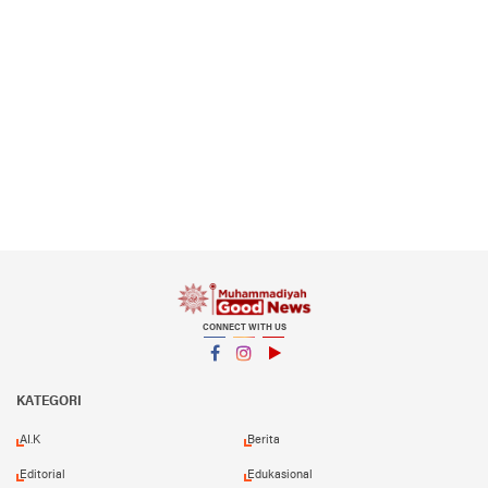
CONNECT WITH US
Facebook
Instagram
YouTube
KATEGORI
AI.K
Berita
Editorial
Edukasional