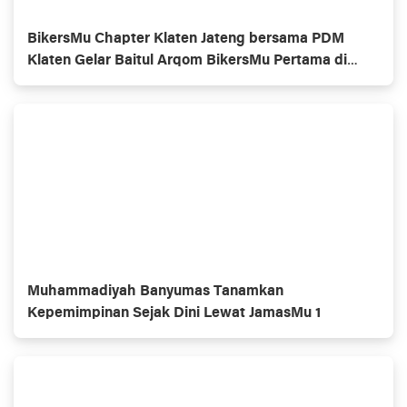
BikersMu Chapter Klaten Jateng bersama PDM
Klaten Gelar Baitul Arqom BikersMu Pertama di
Indonesia, Inovasi Dakwah Komunitas
Muhammadiyah Banyumas Tanamkan
Kepemimpinan Sejak Dini Lewat JamasMu 1