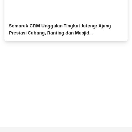
Semarak CRM Unggulan Tingkat Jateng: Ajang
Prestasi Cabang, Ranting dan Masjid
Muhammadiyaĥ