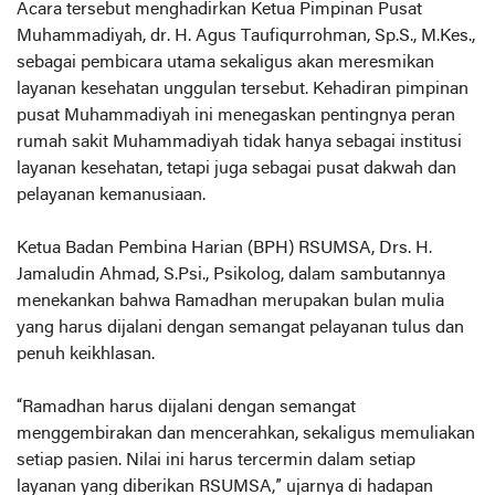
Acara tersebut menghadirkan Ketua Pimpinan Pusat
Muhammadiyah, dr. H. Agus Taufiqurrohman, Sp.S., M.Kes.,
sebagai pembicara utama sekaligus akan meresmikan
layanan kesehatan unggulan tersebut. Kehadiran pimpinan
pusat Muhammadiyah ini menegaskan pentingnya peran
rumah sakit Muhammadiyah tidak hanya sebagai institusi
layanan kesehatan, tetapi juga sebagai pusat dakwah dan
pelayanan kemanusiaan.
Ketua Badan Pembina Harian (BPH) RSUMSA, Drs. H.
Jamaludin Ahmad, S.Psi., Psikolog, dalam sambutannya
menekankan bahwa Ramadhan merupakan bulan mulia
yang harus dijalani dengan semangat pelayanan tulus dan
penuh keikhlasan.
“Ramadhan harus dijalani dengan semangat
menggembirakan dan mencerahkan, sekaligus memuliakan
setiap pasien. Nilai ini harus tercermin dalam setiap
layanan yang diberikan RSUMSA,” ujarnya di hadapan