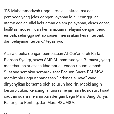
“RS Muhammadiyah unggul melalui akreditasi dan
pembeda yang jelas dengan layanan lain. Keunggulan
utama adalah nilai keislaman dalam pelayanan, akses cepat,
fasilitas modern, dan kemampuan melayani dengan penuh
empati, sehingga setiap pasien merasakan kesan terbaik
dan pelayanan terbaik,” tegasnya.
Acara dibuka dengan pembacaan Al-Qur’an oleh Raffa
Riordan Syafiqi, siswa SMP Muhammadiyah Bumiayu, yang
menebarkan suasana khidmat di tengah ribuan jamaah.
Suasana semakin semarak saat Paduan Suara RSUMSA
memimpin Lagu Kebangsaan “Indonesia Raya” yang
dinyanyikan bersama oleh seluruh hadirin. Meski angin
bertiup cukup kencang, antusiasme jamaah tidak surut saat
paduan suara melanjutkan dengan Lagu Mars Sang Surya,
Ranting Itu Penting, dan Mars RSUMSA.