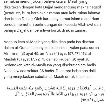
semakna menunjukkan bahwa kata al-Masih yang
dikaitakan dengan kata Dajjal mengandung makna negatif
(pendusta, huru hara akhir zaman atau keburukan lainnya
dari fitnah Dajjal). Oleh karenanya umat Islam dianjurkan
berdoa memohon perlindungan diri kepada Allah swt dari
bahaya Dajjal dan peristiwa buruk di akhir zaman.
Adapun kata al-Masih yang dikaitkan pada Isa disebut
dalam al-Qur’an sebanyak delapan kali, yakni pada surah
Ali-Imran (3) ayat 45, an-Nisa (4) ayat 157, 171-172, al-
Maidah (5) ayat 17, 72, 75 dan at-Taubah (9) ayat 30.
Sedangkan kata al-Masih Isa yang disebut dalam hadis
Nabi saw ada sekitar 36 hadis. Di antara beberapa dalil
yang menjelaskan sebutan al-Masih untuk Isa adalah,
إِذْ قَالَتِ الْمَلَائِكَةُ يَا مَرْيَمُ إِنَّ اللهَ يُبَشِّرُكِ بِكَلِمَةٍ مِنْهُ اسْمُهُ الْمَسِيحُ
عِيسَى ابْنُ مَرْيَمَ وَجِيهًا فِي الدُّنْيَا وَالْآَخِرَةِ وَمِنَ الْمُقَرَّبِينَ [آل
عمران (3): 45]