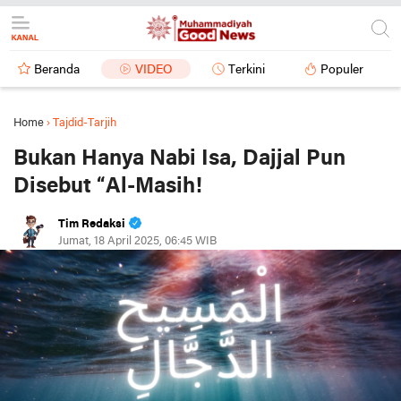
Beranda
VIDEO
Terkini
Populer
Home
›
Tajdid-Tarjih
Bukan Hanya Nabi Isa, Dajjal Pun
Disebut “Al-Masih!
Tim Redaksi
Jumat, 18 April 2025, 06:45 WIB