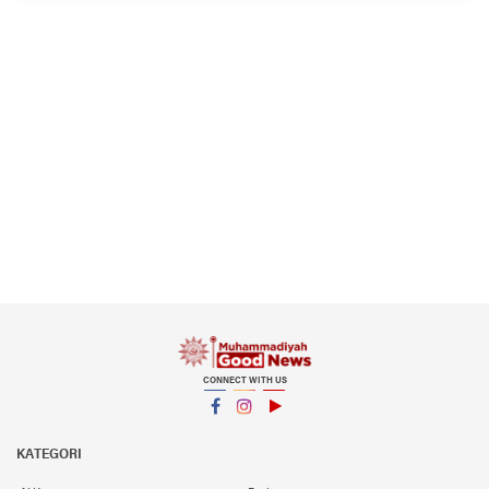
CONNECT WITH US
Facebook
Instagram
YouTube
KATEGORI