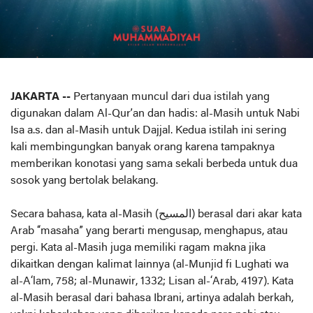
JAKARTA --
Pertanyaan muncul dari dua istilah yang
digunakan dalam Al-Qur’an dan hadis: al-Masih untuk Nabi
Isa a.s. dan al-Masih untuk Dajjal. Kedua istilah ini sering
kali membingungkan banyak orang karena tampaknya
memberikan konotasi yang sama sekali berbeda untuk dua
sosok yang bertolak belakang.
Secara bahasa, kata al-Masih (المسيح) berasal dari akar kata
Arab “masaha” yang berarti mengusap, menghapus, atau
pergi. Kata al-Masih juga memiliki ragam makna jika
dikaitkan dengan kalimat lainnya (al-Munjid fi Lughati wa
al-A‘lam, 758; al-Munawir, 1332; Lisan al-‘Arab, 4197). Kata
al-Masih berasal dari bahasa Ibrani, artinya adalah berkah,