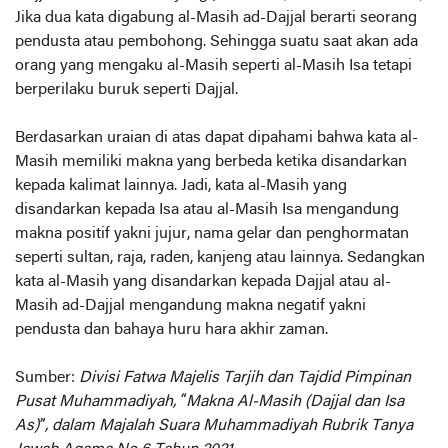
Jika dua kata digabung al-Masih ad-Dajjal berarti seorang
pendusta atau pembohong. Sehingga suatu saat akan ada
orang yang mengaku al-Masih seperti al-Masih Isa tetapi
berperilaku buruk seperti Dajjal.
Berdasarkan uraian di atas dapat dipahami bahwa kata al-
Masih memiliki makna yang berbeda ketika disandarkan
kepada kalimat lainnya. Jadi, kata al-Masih yang
disandarkan kepada Isa atau al-Masih Isa mengandung
makna positif yakni jujur, nama gelar dan penghormatan
seperti sultan, raja, raden, kanjeng atau lainnya. Sedangkan
kata al-Masih yang disandarkan kepada Dajjal atau al-
Masih ad-Dajjal mengandung makna negatif yakni
pendusta dan bahaya huru hara akhir zaman.
Sumber:
Divisi Fatwa Majelis Tarjih dan Tajdid Pimpinan
Pusat Muhammadiyah, “Makna Al-Masih (Dajjal dan Isa
As)”, dalam Majalah Suara Muhammadiyah Rubrik Tanya