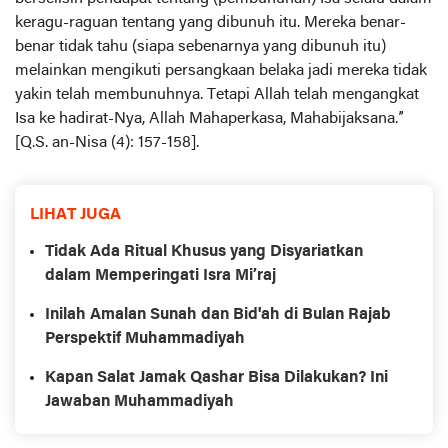
keragu-raguan tentang yang dibunuh itu. Mereka benar-
benar tidak tahu (siapa sebenarnya yang dibunuh itu)
melainkan mengikuti persangkaan belaka jadi mereka tidak
yakin telah membunuhnya. Tetapi Allah telah mengangkat
Isa ke hadirat-Nya, Allah Mahaperkasa, Mahabijaksana.”
[Q.S. an-Nisa (4): 157-158].
LIHAT JUGA
Tidak Ada Ritual Khusus yang Disyariatkan
dalam Memperingati Isra Mi’raj
Inilah Amalan Sunah dan Bid'ah di Bulan Rajab
Perspektif Muhammadiyah
Kapan Salat Jamak Qashar Bisa Dilakukan? Ini
Jawaban Muhammadiyah