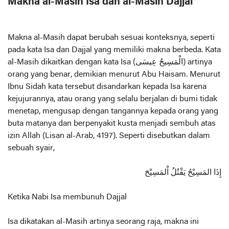
Makna al-Masih Isa dan al-Masih Dajjal
Makna al-Masih dapat berubah sesuai konteksnya, seperti
pada kata Isa dan Dajjal yang memiliki makna berbeda. Kata
al-Masih dikaitkan dengan kata Isa (الْمَسِيحُ عِيسَى) artinya
orang yang benar, demikian menurut Abu Haisam. Menurut
Ibnu Sidah kata tersebut disandarkan kepada Isa karena
kejujurannya, atau orang yang selalu berjalan di bumi tidak
menetap, mengusap dengan tangannya kepada orang yang
buta matanya dan berpenyakit kusta menjadi sembuh atas
izin Allah (Lisan al-Arab, 4197). Seperti disebutkan dalam
sebuah syair,
إِذَا المَسِيْحُ يَقْتُلُ اْلمَسِيْحَ
Ketika Nabi Isa membunuh Dajjal
Isa dikatakan al-Masih artinya seorang raja, makna ini