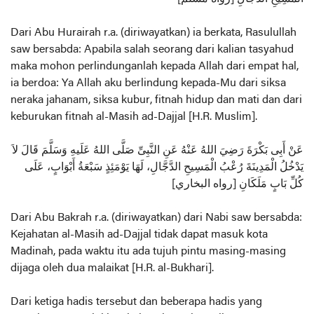
Dari Abu Hurairah r.a. (diriwayatkan) ia berkata, Rasulullah
saw bersabda: Apabila salah seorang dari kalian tasyahud
maka mohon perlindunganlah kepada Allah dari empat hal,
ia berdoa: Ya Allah aku berlindung kepada-Mu dari siksa
neraka jahanam, siksa kubur, fitnah hidup dan mati dan dari
keburukan fitnah al-Masih ad-Dajjal [H.R. Muslim].
عَنْ أَبِى بَكْرَةَ رَضِيَ اللهُ عَنْهُ عَنِ النَّبِىِّ صَلَّى اللهُ عَلَيهِ وَسَلَّمَ قَالَ لاَ
يَدْخُلُ الْمَدِينَةَ رُعْبُ الْمَسِيحِ الدَّجَّالِ، لَهَا يَوْمَئِذٍ سَبْعَةُ أَبْوَابٍ، عَلَى
كُلِّ بَابٍ مَلَكَانِ [رواه البخاري]
Dari Abu Bakrah r.a. (diriwayatkan) dari Nabi saw bersabda:
Kejahatan al-Masih ad-Dajjal tidak dapat masuk kota
Madinah, pada waktu itu ada tujuh pintu masing-masing
dijaga oleh dua malaikat [H.R. al-Bukhari].
Dari ketiga hadis tersebut dan beberapa hadis yang